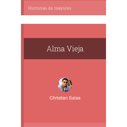
Historias de mayores
Alma Vieja
Christian Salas