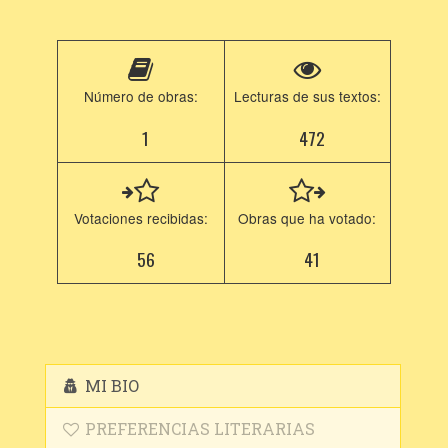
Número de obras:
Lecturas de sus textos:
1
472
Votaciones recibidas:
Obras que ha votado:
56
41
MI BIO
PREFERENCIAS LITERARIAS