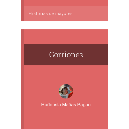
Historias de mayores
Gorriones
Hortensia Mañas Pagan