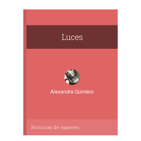
Luces
Alexandra Quintero
Historias de mayores