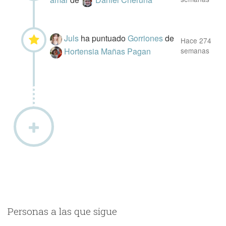
Juls
ha puntuado
Gorriones
de
Hace 274
Hortensia Mañas Pagan
semanas
Personas a las que sigue