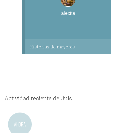
alexita
Historias de mayores
Actividad reciente de Juls
AHORA