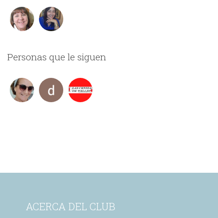
Personas que le siguen
ACERCA DEL CLUB