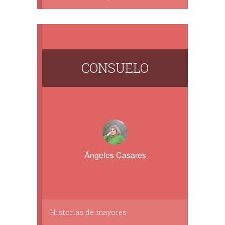
CONSUELO
Ángeles Casares
Historias de mayores