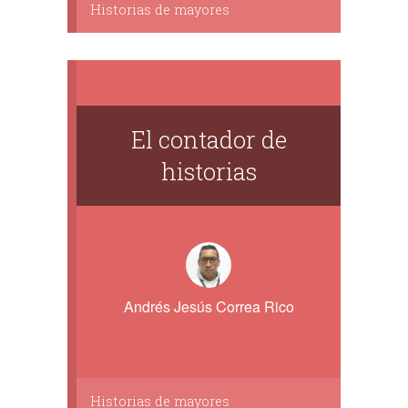
Historias de mayores
El contador de
historias
Andrés Jesús Correa Rico
Historias de mayores