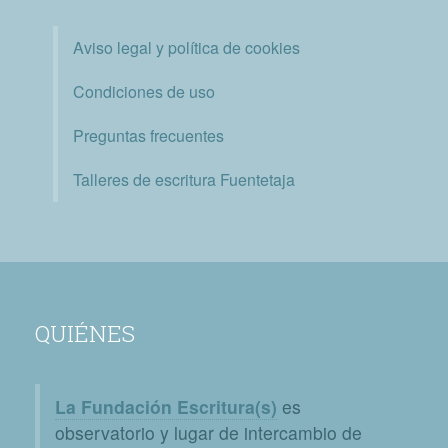
Aviso legal y política de cookies
Condiciones de uso
Preguntas frecuentes
Talleres de escritura Fuentetaja
QUIÉNES
La Fundación Escritura(s)
es
observatorio y lugar de intercambio de