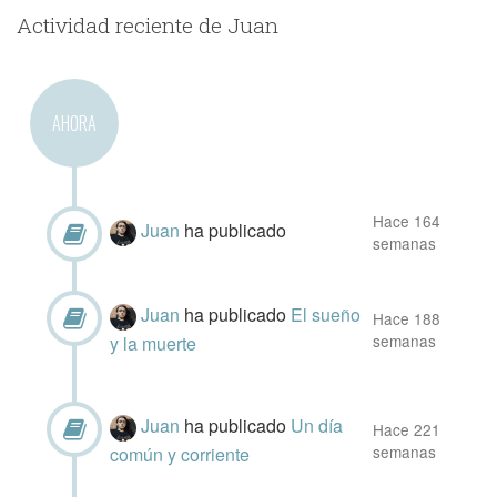
Actividad reciente de Juan
AHORA
Hace 164
Juan
ha publicado
semanas
Juan
ha publicado
El sueño
Hace 188
semanas
y la muerte
Juan
ha publicado
‌Un día
Hace 221
semanas
común y corriente