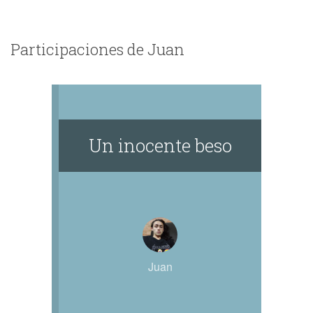
Participaciones de Juan
Un inocente beso
Juan