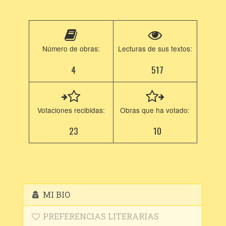
Número de obras:
Lecturas de sus textos:
4
517
Votaciones recibidas:
Obras que ha votado:
23
10
MI BIO
PREFERENCIAS LITERARIAS