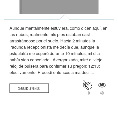
Aunque mentalmente estuviera, como dicen aquí, en
las nubes, realmente mis pies estaban casi
arrastrándose por el suelo. Hacía 2 minutos la
iracunda recepcionista me decía que, aunque la
psiquiatra me esperó durante 10 minutos, mi cita
había sido cancelada. Avergonzado, miré el viejo
reloj de pulsera para confirmar su pregón: 12:13;
efectivamente. Procedí entonces a maldecir...
SEGUIR LEYENDO
0
40