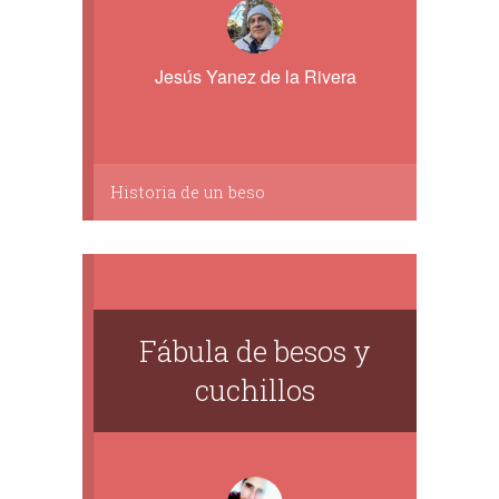
Jesús Yanez de la Rivera
Historia de un beso
Fábula de besos y
cuchillos