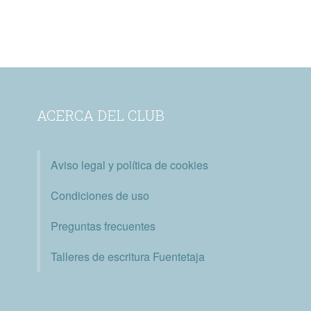
ACERCA DEL CLUB
Aviso legal y política de cookies
Condiciones de uso
Preguntas frecuentes
Talleres de escritura Fuentetaja