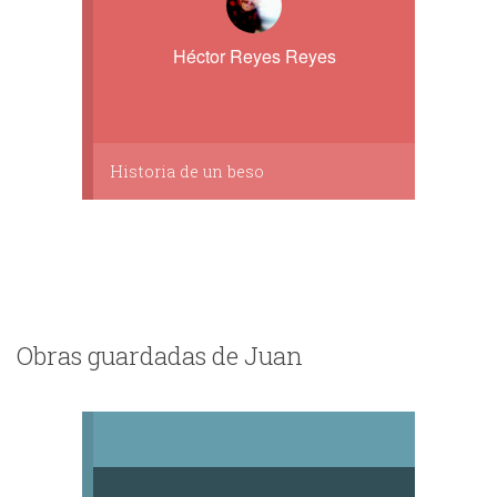
Héctor Reyes Reyes
Historia de un beso
Obras guardadas de Juan