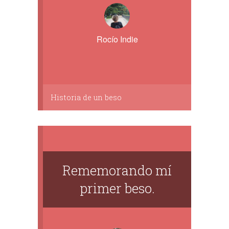
Rocío Indie
Historia de un beso
Rememorando mí
primer beso.