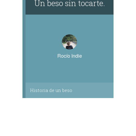
Un beso sin tocarte.
Rocío Indie
Historia de un beso