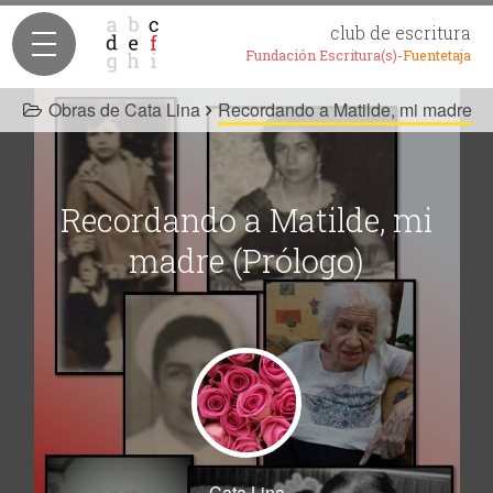
club de escritura
Fundación Escritura(s)-
Fuentetaja
Obras de Cata Lina
Recordando a Matilde, mi madre
Recordando a Matilde, mi
madre (Prólogo)
Cata Lina