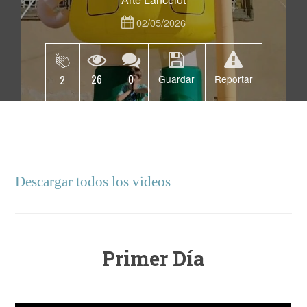
02/05/2026
26
0
2
Guardar
Reportar
Descargar todos los videos
Primer Día