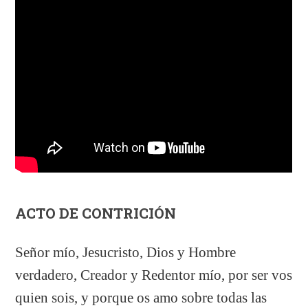
ACTO DE CONTRICIÓN
Señor mío, Jesucristo, Dios y Hombre
verdadero, Creador y Redentor mío, por ser vos
quien sois, y porque os amo sobre todas las