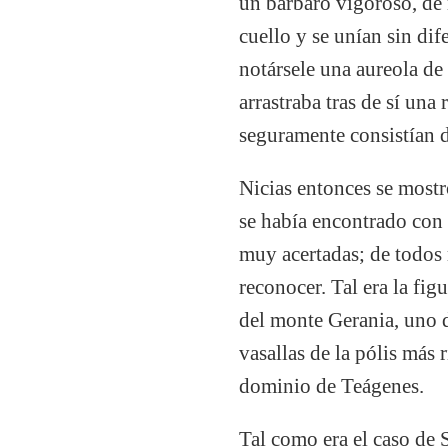
un bárbaro vigoroso, de
cuello y se unían sin dif
notársele una aureola de 
arrastraba tras de sí una
seguramente consistían d
Nicias entonces se most
se había encontrado con 
muy acertadas; de todos 
reconocer. Tal era la fig
del monte Gerania, uno d
vasallas de la pólis más 
dominio de Teágenes.
Tal como era el caso de 