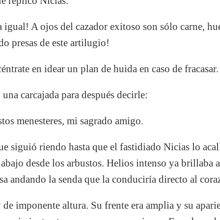
 replicó Nicias.
igual! A ojos del cazador exitoso son sólo carne, h
do presas de este artilugio!
trate en idear un plan de huida en caso de fracasar.
una carcajada para después decirle:
tos menesteres, mi sagrado amigo.
 que siguió riendo hasta que el fastidiado Nicias lo a
abajo desde los arbustos. Helios intenso ya brillaba a
sa andando la senda que la conduciría directo al cora
de imponente altura. Su frente era amplia y su aparien