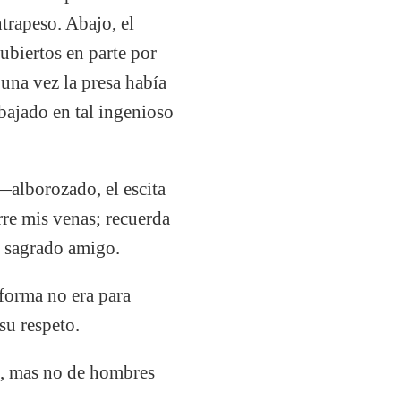
trapeso. Abajo, el
ubiertos en parte por
una vez la presa había
bajado en tal ingenioso
—alborozado, el escita
rre mis venas; recuerda
i sagrado amigo.
 forma no era para
su respeto.
as, mas no de hombres