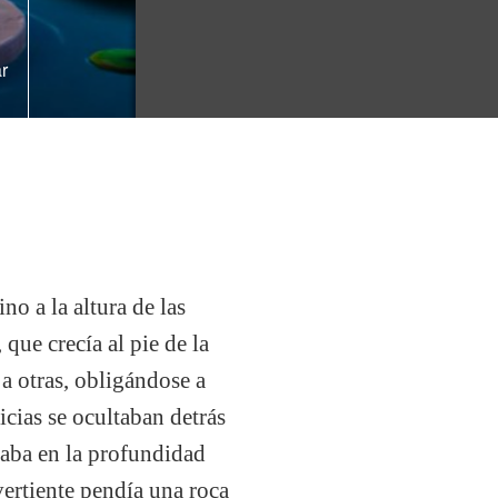
r
no a la altura de las
 que crecía al pie de la
a otras, obligándose a
icias se ocultaban detrás
naba en la profundidad
vertiente pendía una roca