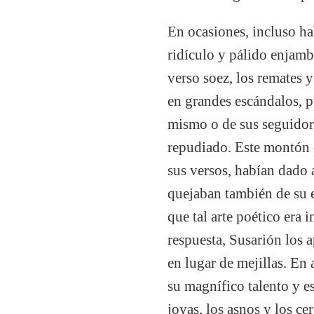
En ocasiones, incluso ha
ridículo y pálido enjambr
verso soez, los remates 
en grandes escándalos, p
mismo o de sus seguidor
repudiado. Este montón d
sus versos, habían dado 
quejaban también de su e
que tal arte poético era
respuesta, Susarión los 
en lugar de mejillas. En 
su magnífico talento y es
joyas, los asnos y los ce