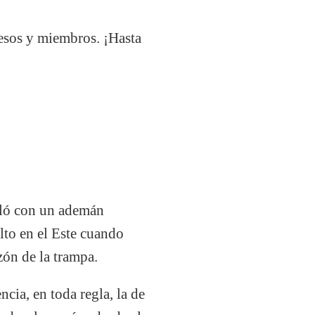
uesos y miembros. ¡Hasta
calló con un ademán
lto en el Este cuando
zón de la trampa.
cia, en toda regla, la de