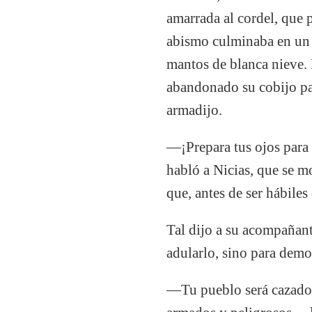
amarrada al cordel, que 
abismo culminaba en un 
mantos de blanca nieve. 
abandonado su cobijo par
armadijo.
—¡Prepara tus ojos para 
habló a Nicias, que se m
que, antes de ser hábile
Tal dijo a su acompañante
adularlo, sino para demos
—Tu pueblo será cazador 