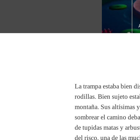
La trampa estaba bien dis
rodillas. Bien sujeto est
montaña. Sus altísimas y
sombrear el camino debaj
de tupidas matas y arbus
del risco, una de las mu