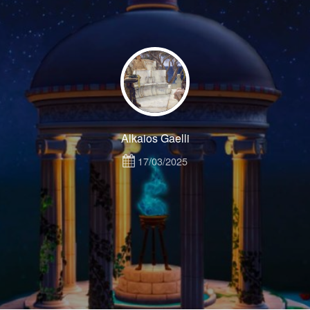
Alkaios Gaelli
17/03/2025