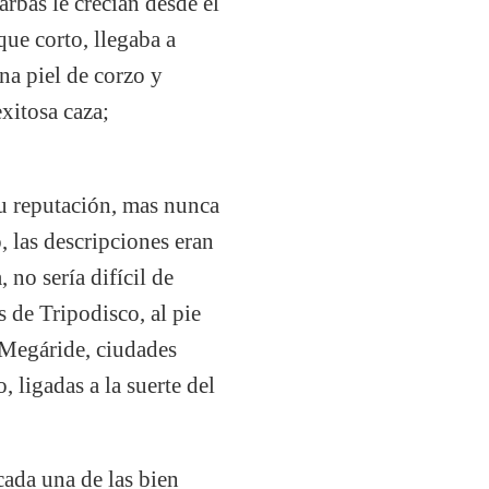
bas le crecían desde el
que corto, llegaba a
una piel de corzo y
exitosa caza;
u reputación, mas nunca
, las descripciones eran
no sería difícil de
s de Tripodisco, al pie
e Megáride, ciudades
, ligadas a la suerte del
cada una de las bien