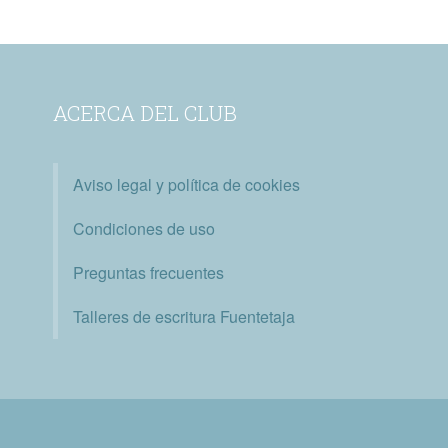
ACERCA DEL CLUB
Aviso legal y política de cookies
Condiciones de uso
Preguntas frecuentes
Talleres de escritura Fuentetaja