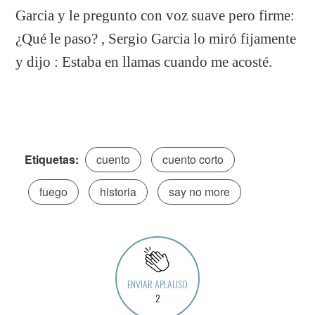
Garcia y le pregunto con voz suave pero firme:
¿Qué le paso? , Sergio Garcia lo miró fijamente
y dijo : Estaba en llamas cuando me acosté.
Etiquetas:
cuento
cuento corto
fuego
historia
say no more
ENVIAR APLAUSO
2