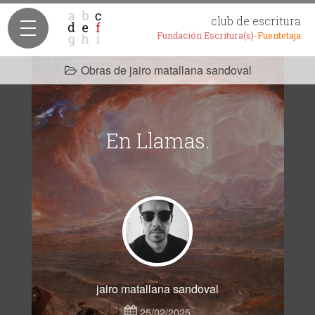
club de escritura
Fundación Escritura(s)-
Fuentetaja
Obras de jairo matallana sandoval
En Llamas.
jairo matallana sandoval
25/02/2025