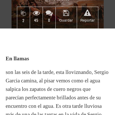
45
0
2
Guardar
Reportar
En llamas
son las seis de la tarde, esta lloviznando, Sergio
Garcia camina, al pisar vemos como el agua
salpica los zapatos de cuero negros que
parecían perfectamente brillados antes de su
encuentro con el agua. Es otra tarde lluviosa
más de una de las tantas en la vida de Sergio