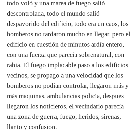
todo voló y una marea de fuego salió
descontrolada, todo el mundo salió
despavorido del edificio, todo era un caos, los
bomberos no tardaron mucho en llegar, pero el
edificio en cuestión de minutos ardía entero,
con una fuerza que parecía sobrenatural, con
rabia. El fuego implacable paso a los edificios
vecinos, se propago a una velocidad que los
bomberos no podían controlar, llegaron más y
más maquinas, ambulancias policía, después
llegaron los noticieros, el vecindario parecía
una zona de guerra, fuego, heridos, sirenas,
llanto y confusión.