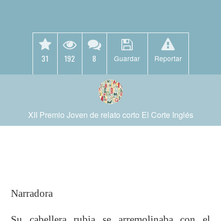
31
192
8
Guardar
Reportar
XII Premio Joven de relato corto El Corte Inglés
Narradora
Su cabellera rubia se arremolinaba con el