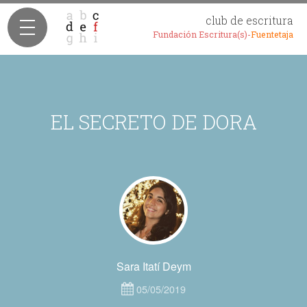
club de escritura
Fundación Escritura(s)-
Fuentetaja
EL SECRETO DE DORA
Sara Itatí Deym
05/05/2019