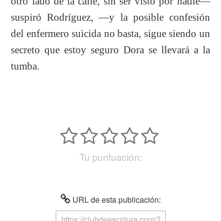
otro lado de la calle, sin ser visto por nadie—
suspiró Rodríguez, —y la posible confesión
del enfermero suicida no basta, sigue siendo un
secreto que estoy seguro Dora se llevará a la
tumba.
Tu puntuación:
URL de esta publicación: