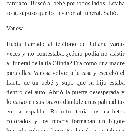
cardíaco. Buscó al bebé por todos lados. Estaba
sola, supuso que lo llevaron al funeral. Salió.
Vanesa
Había llamado al teléfono de Juliana varias
veces y no contestaba, ¿cómo podía no asistir
al funeral de la tía Olinda? Era como una madre
para ellas. Vanesa volvió a la casa y escuchó el
llanto de un bebé y supo que su hijo estaba
dentro del auto. Abrió la puerta desesperada y
lo cargó en sus brazos dándole unas palmaditas
en la espalda. Rodolfo tenía los cachetes
colorados y los mocos formaban un bigote
húmedo sobre su boca. En la sala no estaba su