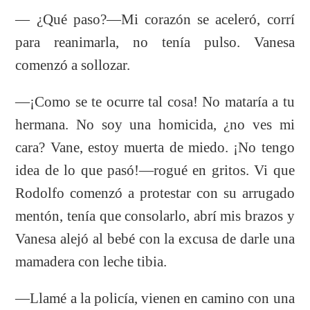
— ¿Qué paso?—Mi corazón se aceleró, corrí
para reanimarla, no tenía pulso. Vanesa
comenzó a sollozar.
—¡Como se te ocurre tal cosa! No mataría a tu
hermana. No soy una homicida, ¿no ves mi
cara? Vane, estoy muerta de miedo. ¡No tengo
idea de lo que pasó!—rogué en gritos. Vi que
Rodolfo comenzó a protestar con su arrugado
mentón, tenía que consolarlo, abrí mis brazos y
Vanesa alejó al bebé con la excusa de darle una
mamadera con leche tibia.
—Llamé a la policía, vienen en camino con una