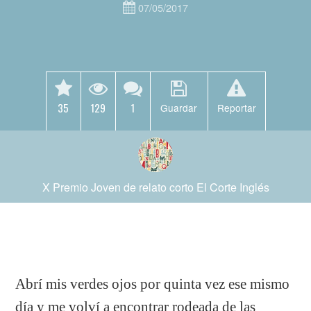
07/05/2017
35
129
1
Guardar
Reportar
X Premio Joven de relato corto El Corte Inglés
Abrí mis verdes ojos por quinta vez ese mismo
día y me volví a encontrar rodeada de las