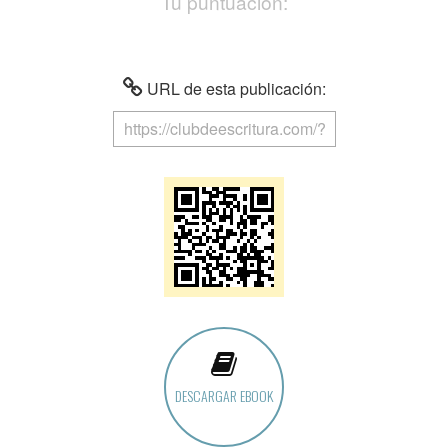
Tu puntuación:
URL de esta publicación:
DESCARGAR EBOOK