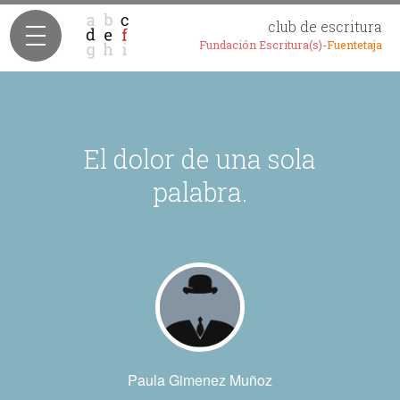
club de escritura
Fundación Escritura(s)-
Fuentetaja
El dolor de una sola
palabra.
Paula Gimenez Muñoz