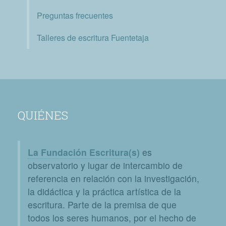
Preguntas frecuentes
Talleres de escritura Fuentetaja
QUIÉNES
La Fundación Escritura(s)
es
observatorio y lugar de intercambio de
referencia en relación con la investigación,
la didáctica y la práctica artística de la
escritura. Parte de la premisa de que
todos los seres humanos, por el hecho de