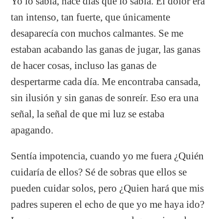
Yo lo sabia, hace días que lo sabia. El dolor era
tan intenso, tan fuerte, que únicamente
desaparecía con muchos calmantes. Se me
estaban acabando las ganas de jugar, las ganas
de hacer cosas, incluso las ganas de
despertarme cada día. Me encontraba cansada,
sin ilusión y sin ganas de sonreír. Eso era una
señal, la señal de que mi luz se estaba
apagando.
Sentía impotencia, cuando yo me fuera ¿Quién
cuidaría de ellos? Sé de sobras que ellos se
pueden cuidar solos, pero ¿Quien hará que mis
padres superen el echo de que yo me haya ido?