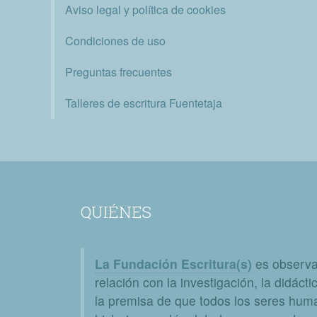
Aviso legal y política de cookies
Condiciones de uso
Preguntas frecuentes
Talleres de escritura Fuentetaja
QUIÉNES
La Fundación Escritura(s)
es observat
relación con la investigación, la didáctic
la premisa de que todos los seres huma