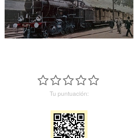
Tu puntuación: