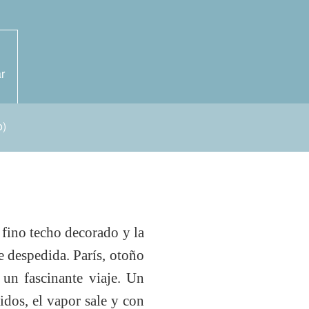
r
o)
 fino techo decorado y la
e despedida. París, otoño
 un fascinante viaje. Un
nidos, el vapor sale y con