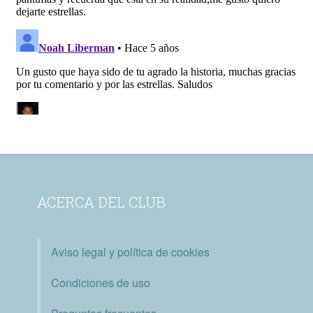
ACERCA DEL CLUB
Aviso legal y política de cookies
Condiciones de uso