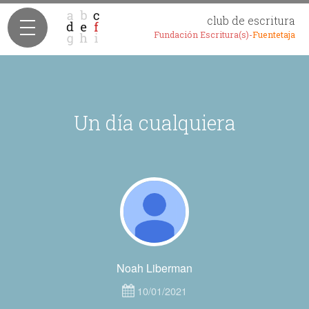
club de escritura
Fundación Escritura(s)-
Fuentetaja
Un día cualquiera
Noah Liberman
10/01/2021