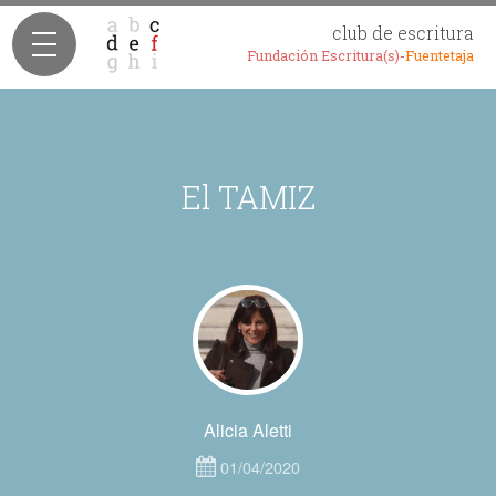
club de escritura
Fundación Escritura(s)-
Fuentetaja
El TAMIZ
Alicia Aletti
01/04/2020