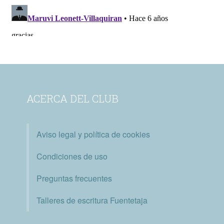
ACERCA DEL CLUB
Aviso legal y política de cookies
Condiciones de uso
Preguntas frecuentes
Talleres de escritura Fuentetaja