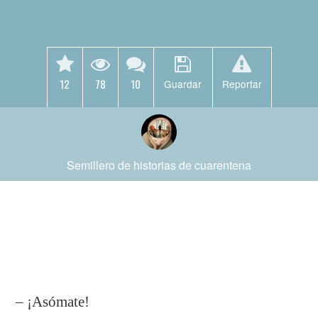
12
78
10
Guardar
Reportar
Semillero de historias de cuarentena
– ¡Asómate!