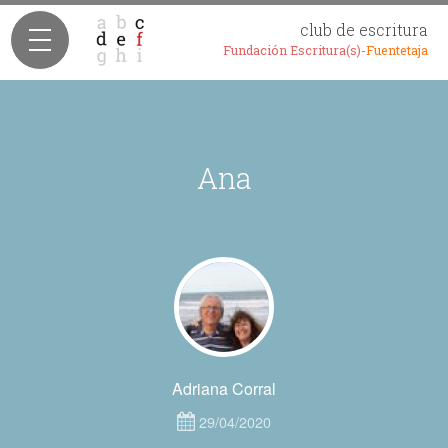
club de escritura
Fundación Escritura(s)-
Fuentetaja
Ana
Adriana Corral
29/04/2020