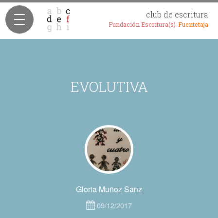
club de escritura
Fundación Escritura(s)-
Fuentetaja
EVOLUTIVA
Gloria Muñoz Sanz
09/12/2017