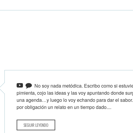
No soy nada metódica. Escribo como si estuvier
pimienta, cojo las ideas y las voy apuntando donde sur
una agenda…y luego lo voy echando para dar el sabor. 
por obligación un relato en un tiempo dado....
SEGUIR LEYENDO