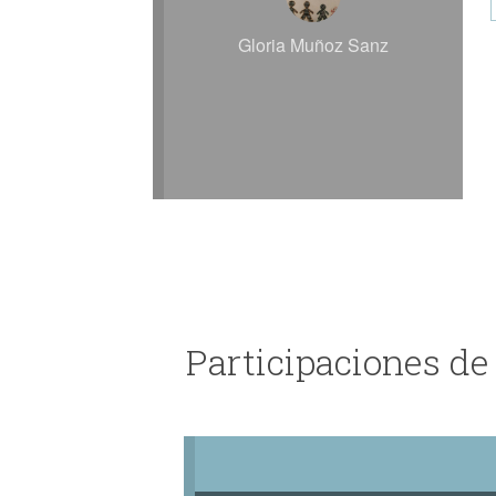
Gloria Muñoz Sanz
Participaciones d