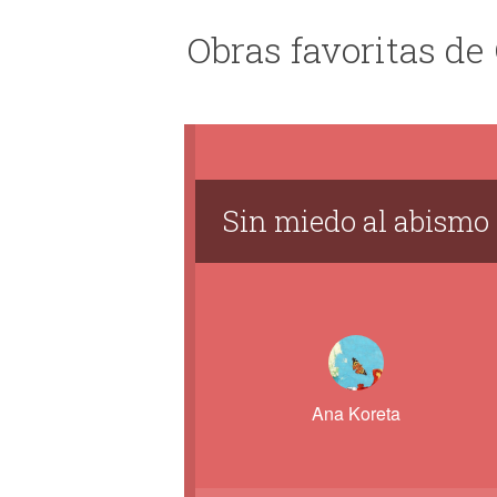
Obras favoritas de
Sin miedo al abismo
Ana Koreta