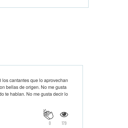
i los cantantes que lo aprovechan
on bellas de origen. No me gusta
ndo te hablan. No me gusta decir lo
0
179