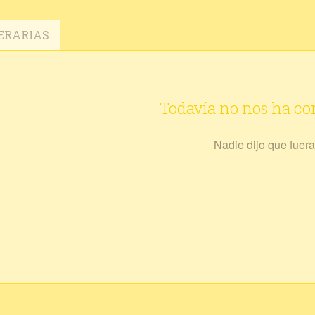
ERARIAS
Todavía no nos ha c
Nadie dijo que fuera 