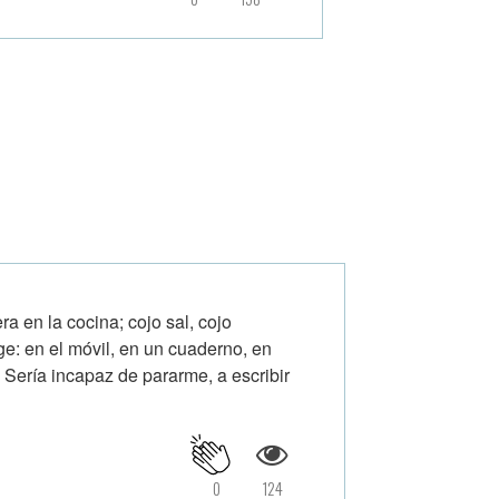
a en la cocina; cojo sal, cojo
ge: en el móvil, en un cuaderno, en
Sería incapaz de pararme, a escribir
0
124