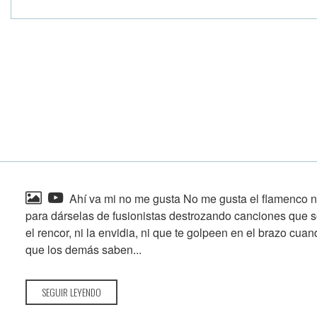
Ahí va mi no me gusta No me gusta el flamenco n
para dárselas de fusionistas destrozando canciones que s
el rencor, ni la envidia, ni que te golpeen en el brazo cua
que los demás saben...
SEGUIR LEYENDO