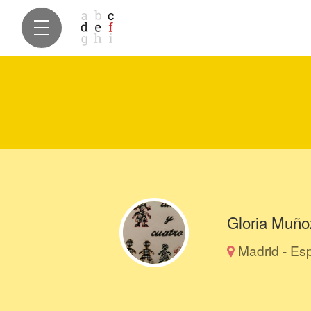
Gloria Muño
Madrid - Es