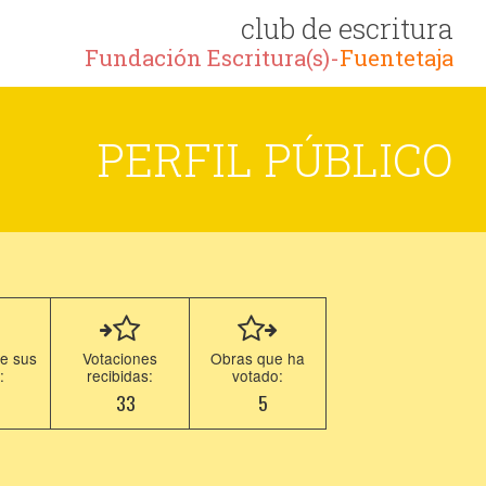
club de escritura
Fundación Escritura(s)-
Fuentetaja
PERFIL PÚBLICO
e sus
Votaciones
Obras que ha
:
recibidas:
votado:
9
33
5