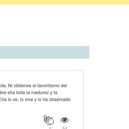
da. Ni obtienes el favoritismo del
bre ella toda la madurez y la
lla lo ve, lo vive y lo ha observado
0
158