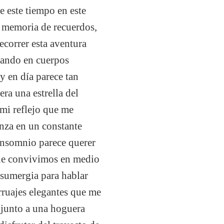
 este tiempo en este
o memoria de recuerdos,
ecorrer esta aventura
dando en cuerpos
y en día parece tan
ra una estrella del
mi reflejo que me
nza en un constante
insomnio parece querer
que convivimos en medio
sumergia para hablar
arruajes elegantes que me
s junto a una hoguera