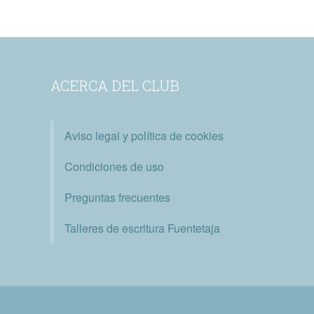
ACERCA DEL CLUB
Aviso legal y política de cookies
Condiciones de uso
Preguntas frecuentes
Talleres de escritura Fuentetaja