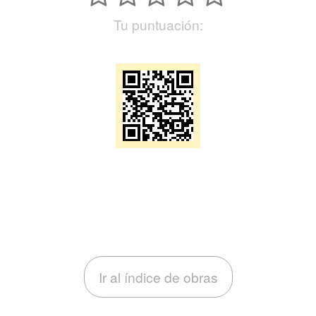
Tu puntuación:
Ir al índice de obras