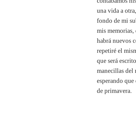
contábamos hist
una vida a otra
fondo de mi sub
mis memorias, 
habrá nuevos c
repetiré el mi
que será escrit
manecillas del 
esperando que e
de primavera.