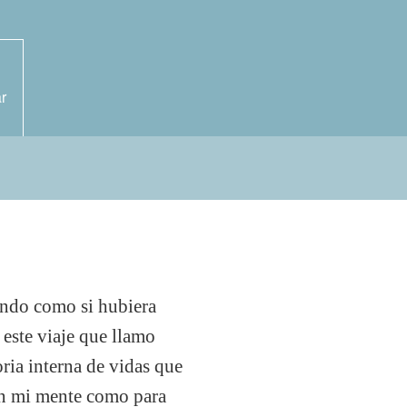
r
mundo como si hubiera
este viaje que llamo
ia interna de vidas que
en mi mente como para