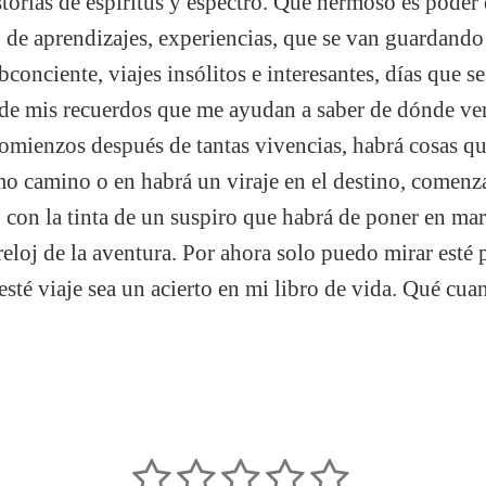
orias de espíritus y espectro. Qué hermoso es poder d
, de aprendizajes, experiencias, que se van guardando 
conciente, viajes insólitos e interesantes, días que s
de mis recuerdos que me ayudan a saber de dónde ve
omienzos después de tantas vivencias, habrá cosas que
smo camino o en habrá un viraje en el destino, comen
o con la tinta de un suspiro que habrá de poner en mar
reloj de la aventura. Por ahora solo puedo mirar esté 
sté viaje sea un acierto en mi libro de vida. Qué cua