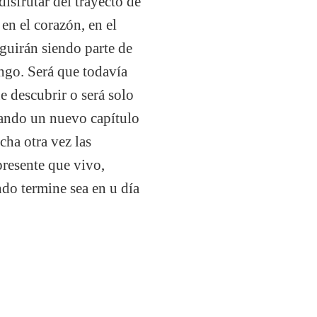
isfrutar del trayecto de
en el corazón, en el
eguirán siendo parte de
ngo. Será que todavía
 descubrir o será solo
zando un nuevo capítulo
cha otra vez las
presente que vivo,
ndo termine sea en u día