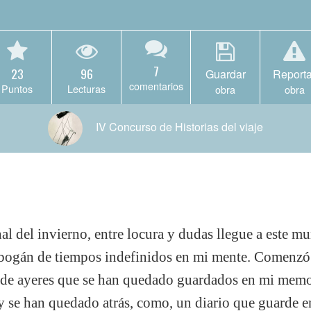
7
23
96
Guardar
Reporta
comentarios
Puntos
Lecturas
obra
obra
IV Concurso de Historias del viaje
inal del invierno, entre locura y dudas llegue a este 
obogán de tiempos indefinidos en mi mente. Comenzó 
 de ayeres que se han quedado guardados en mi memor
y se han quedado atrás, como, un diario que guarde 