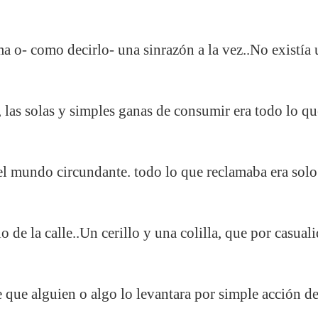
ma o- como decirlo- una sinrazón a la vez..No existía
 las solas y simples ganas de consumir era todo lo que
el mundo circundante. todo lo que reclamaba era solo 
o de la calle..Un cerillo y una colilla, que por casua
e que alguien o algo lo levantara por simple acción 