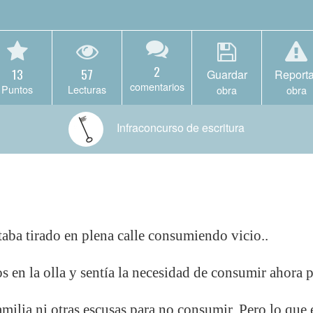
2
13
57
Guardar
Reporta
comentarios
Puntos
Lecturas
obra
obra
Infraconcurso de escritura
aba tirado en plena calle consumiendo vicio..
s en la olla y sentía la necesidad de consumir ahora 
amilia ni otras escusas para no consumir. Pero lo que