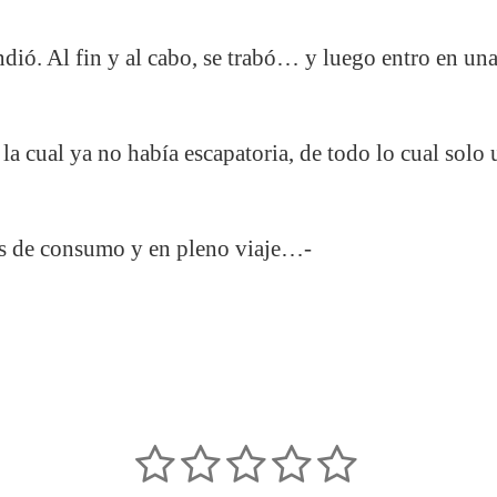
ndió. Al fin y al cabo, se trabó… y luego entro en una
a cual ya no había escapatoria, de todo lo cual solo 
s de consumo y en pleno viaje…-