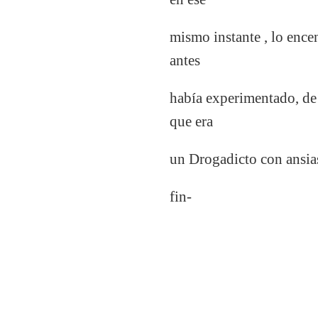
mismo instante , lo ence
antes
había experimentado, de l
que era
un Drogadicto con ansia
fin-