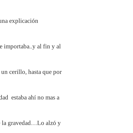
 una explicación
 importaba..y al fin y al
un cerillo, hasta que por
lidad estaba ahí no mas a
de la gravedad…Lo alzó y