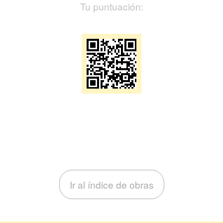
Tu puntuación:
Ir al índice de obras