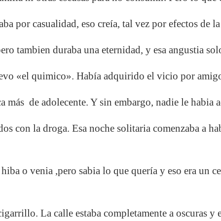
ba por casualidad, eso creía, tal vez por efectos de 
ero tambien duraba una eternidad, y esa angustia solo
evo «el quimico». Había adquirido el vicio por amigo
a más de adolecente. Y sin embargo, nadie le habia a
ados con la droga. Esa noche solitaria comenzaba a ha
iba o venia ,pero sabia lo que quería y eso era un cer
igarrillo. La calle estaba completamente a oscuras y