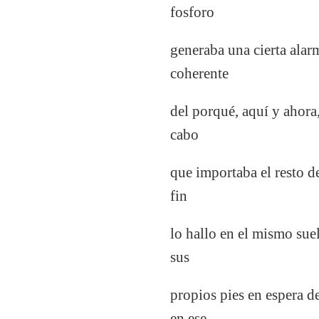
fosforo
generaba una cierta alar
coherente
del porqué, aquí y ahora,
cabo
que importaba el resto d
fin
lo hallo en el mismo suel
sus
propios pies en espera d
en ese