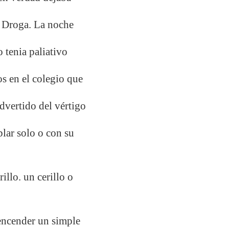
la Droga. La noche
 tenia paliativo
s en el colegio que
dvertido del vértigo
blar solo o con su
illo. un cerillo o
 encender un simple