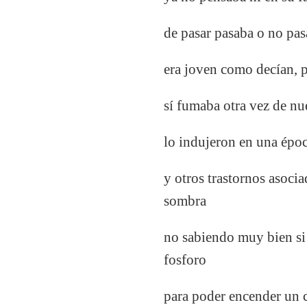
de pasar pasaba o no pasa
era joven como decían, p
sí fumaba otra vez de nu
lo indujeron en una époc
y otros trastornos asoci
sombra
no sabiendo muy bien si h
fosforo
para poder encender un c