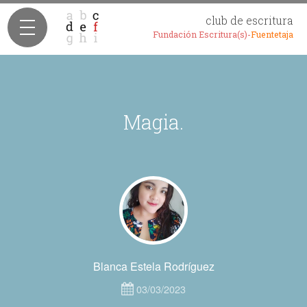
club de escritura
Fundación Escritura(s)-
Fuentetaja
Magia.
Blanca Estela Rodríguez
03/03/2023