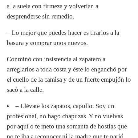
a la suela con firmeza y volverían a
desprenderse sin remedio.
– Lo mejor que puedes hacer es tirarlos a la
basura y comprar unos nuevos.
Conminó con insistencia al zapatero a
arreglarlos a toda costa y éste lo enganchó por
el cuello de la camisa y de un fuerte empujón lo
sacó a la calle.
– Llévate los zapatos, capullo. Soy un
profesional, no hago chapuzas. Y no vuelvas
por aquí o te meto una somanta de hostias que
no te iba a reconocer ni la madre que te parió.