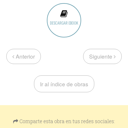
DESCARGAR EBOOK
Anterior
Siguiente
Ir al índice de obras
Comparte esta obra en tus redes sociales: