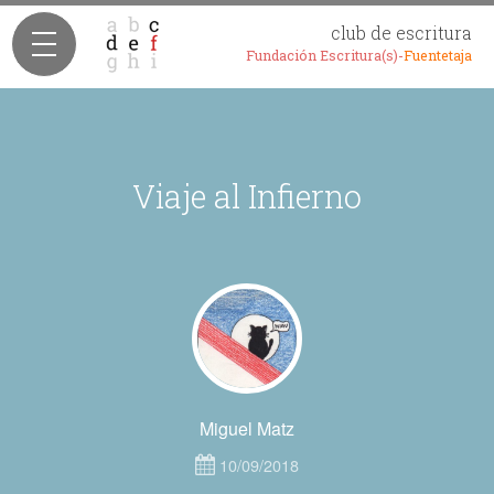
club de escritura
Fundación Escritura(s)-
Fuentetaja
Viaje al Infierno
Miguel Matz
10/09/2018