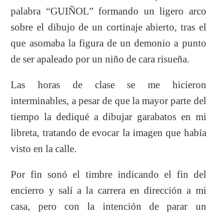
palabra “GUIÑOL” formando un ligero arco
sobre el dibujo de un cortinaje abierto, tras el
que asomaba la figura de un demonio a punto
de ser apaleado por un niño de cara risueña.
Las horas de clase se me hicieron
interminables, a pesar de que la mayor parte del
tiempo la dediqué a dibujar garabatos en mi
libreta, tratando de evocar la imagen que había
visto en la calle.
Por fin sonó el timbre indicando el fin del
encierro y salí a la carrera en dirección a mi
casa, pero con la intención de parar un