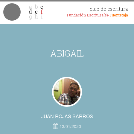
club de escritura
Fundación Escritura(s)-
Fuentetaja
ABIGAIL
JUAN ROJAS BARROS
13/01/2020