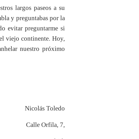
tros largos paseos a su
mbla y preguntabas por la
do evitar preguntarme si
l viejo continente. Hoy,
anhelar nuestro próximo
Nicolás Toledo
Calle Orfila, 7,