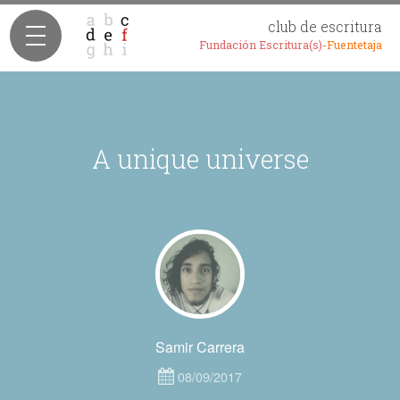
club de escritura
Fundación Escritura(s)-
Fuentetaja
A unique universe
Samir Carrera
08/09/2017