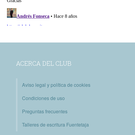
ACERCA DEL CLUB
Aviso legal y política de cookies
Condiciones de uso
Preguntas frecuentes
Talleres de escritura Fuentetaja