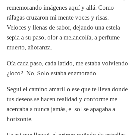
rememorando imágenes aquí y allá. Como
ráfagas cruzaron mi mente voces y risas.
Veloces y llenas de sabor, dejando una estela
sepia a su paso, olor a melancolía, a perfume
muerto, añoranza.
Oía cada paso, cada latido, me estaba volviendo
¿loco?. No, Solo estaba enamorado.
Seguí el camino amarillo ese que te lleva donde
tus deseos se hacen realidad y conforme me
acercaba a nunca jamás, el sol se apagaba al
horizonte.
Es así que llegué, el primer puñado de estrellas