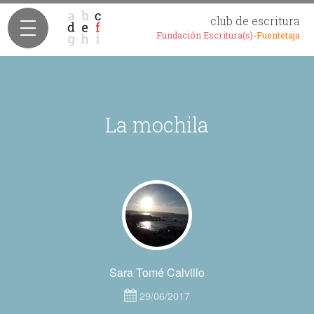
club de escritura
Fundación Escritura(s)-
Fuentetaja
La mochila
Sara Tomé Calvillo
29/06/2017