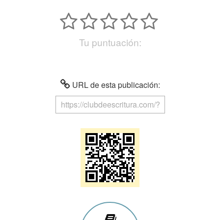
Tu puntuación:
URL de esta publicación: