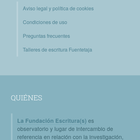
Aviso legal y política de cookies
Condiciones de uso
Preguntas frecuentes
Talleres de escritura Fuentetaja
QUIÉNES
La Fundación Escritura(s)
es
observatorio y lugar de intercambio de
referencia en relación con la investigación,