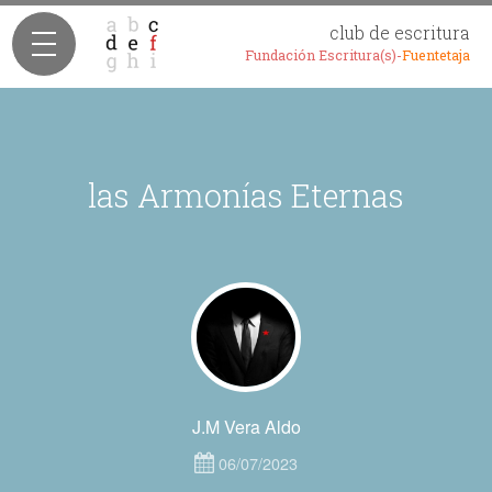
club de escritura
Fundación Escritura(s)-
Fuentetaja
las Armonías Eternas
J.M Vera Aldo
06/07/2023