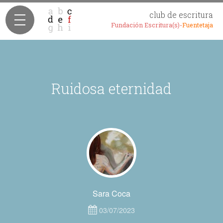
club de escritura
Fundación Escritura(s)-
Fuentetaja
Ruidosa eternidad
Sara Coca
03/07/2023