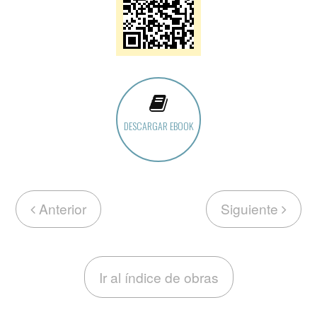
DESCARGAR EBOOK
Anterior
Siguiente
Ir al índice de obras