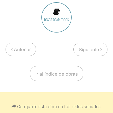
DESCARGAR EBOOK
Anterior
Siguiente
Ir al índice de obras
Comparte esta obra en tus redes sociales: