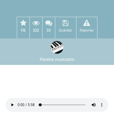
115
333
33
Guardar
Reportar
Relatos musicados