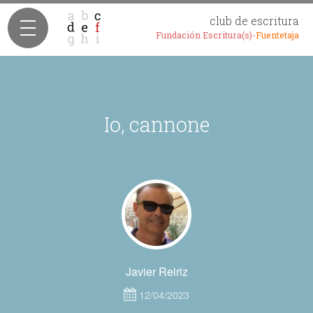
club de escritura
Fundación Escritura(s)-
Fuentetaja
Io, cannone
Javier Reiriz
12/04/2023