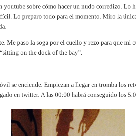
en youtube sobre cómo hacer un nudo corredizo. Lo ha
fícil. Lo preparo todo para el momento. Miro la únic
da.
e. Me paso la soga por el cuello y rezo para que mi cu
“sitting on the dock of the bay”.
óvil se enciende. Empiezan a llegar en tromba los ret
lgado en twitter. A las 00:00 habrá conseguido los 5.