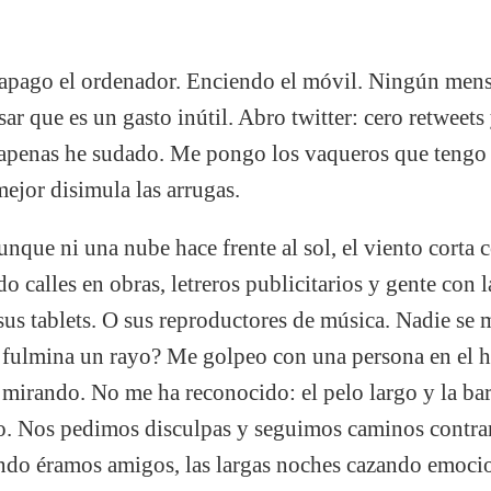
 apago el ordenador. Enciendo el móvil. Ningún mens
ar que es un gasto inútil. Abro twitter: cero retweets
apenas he sudado. Me pongo los vaqueros que tengo te
mejor disimula las arrugas.
Aunque ni una nube hace frente al sol, el viento corta
o calles en obras, letreros publicitarios y gente con
us tablets. O sus reproductores de música. Nadie se
e fulmina un rayo? Me golpeo con una persona en el
rando. No me ha reconocido: el pelo largo y la bar
ro. Nos pedimos disculpas y seguimos caminos contrar
do éramos amigos, las largas noches cazando emocio