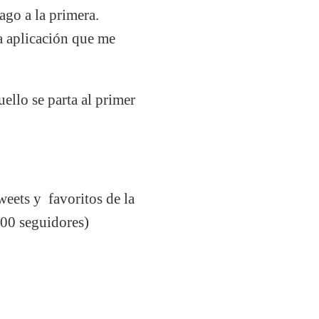
go a la primera.
a aplicación que me
ello se parta al primer
weets y favoritos de la
000 seguidores)