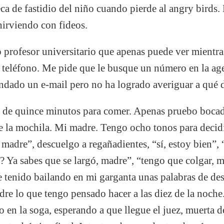
eca de fastidio del niño cuando pierde al angry birds
hirviendo con fideos.
 profesor universitario que apenas puede ver mientras
 teléfono. Me pide que le busque un número en la ag
andado un e-mail pero no ha logrado averiguar a qué 
 de quince minutos para comer. Apenas pruebo bocad
 la mochila. Mi madre. Tengo ocho tonos para decidir
adre”, descuelgo a regañadientes, “sí, estoy bien”, 
? Ya sabes que se largó, madre”, “tengo que colgar, m
 tenido bailando en mi garganta unas palabras de des
dre lo que tengo pensado hacer a las diez de la noche
o en la soga, esperando a que llegue el juez, muerta d