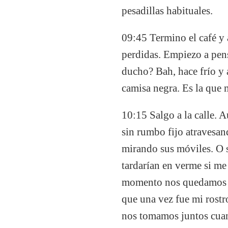
pesadillas habituales.
09:45 Termino el café y
perdidas. Empiezo a pens
ducho? Bah, hace frío y 
camisa negra. Es la que 
10:15 Salgo a la calle. 
sin rumbo fijo atravesand
mirando sus móviles. O s
tardarían en verme si m
momento nos quedamos mi
que una vez fue mi rost
nos tomamos juntos cuan