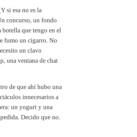
Y si esa no es la
 Un concurso, un fondo
 botella que tengo en el
Me fumo un cigarro. No
ecesito un clavo
p, una ventana de chat
stro de que ahí hubo una
ctáculos innecesarios a
era: un yogurt y una
espedida. Decido que no.