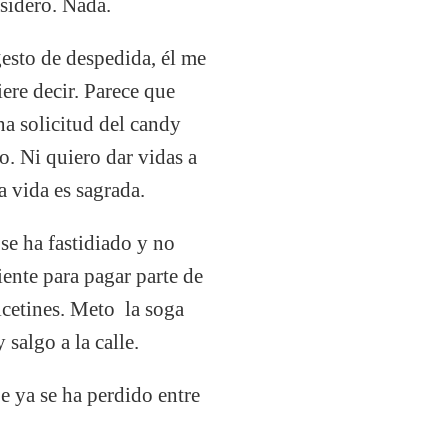
asidero. Nada.
esto de despedida, él me
ere decir. Parece que
a solicitud del candy
. Ni quiero dar vidas a
a vida es sagrada.
se ha fastidiado y no
iente para pagar parte de
alcetines. Meto la soga
 salgo a la calle.
e ya se ha perdido entre