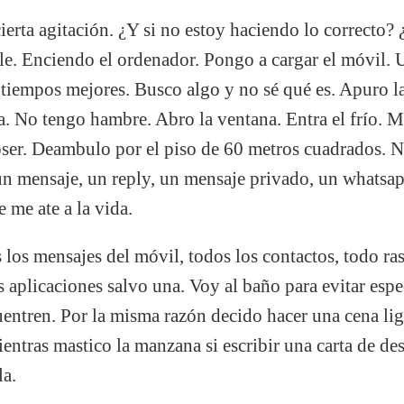
erta agitación. ¿Y si no estoy haciendo lo correcto? ¿
le. Enciendo el ordenador. Pongo a cargar el móvil.
 tiempos mejores. Busco algo y no sé qué es. Apuro la
a. No tengo hambre. Abro la ventana. Entra el frío. 
oser. Deambulo por el piso de 60 metros cuadrados. N
un mensaje, un reply, un mensaje privado, un whatsap
 me ate a la vida.
los mensajes del móvil, todos los contactos, todo ra
s aplicaciones salvo una. Voy al baño para evitar espe
entren. Por la misma razón decido hacer una cena lig
ientras mastico la manzana si escribir una carta de d
la.