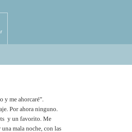
r
cho y me ahorcaré”.
saje. Por ahora ninguno.
ets y un favorito. Me
r una mala noche, con las