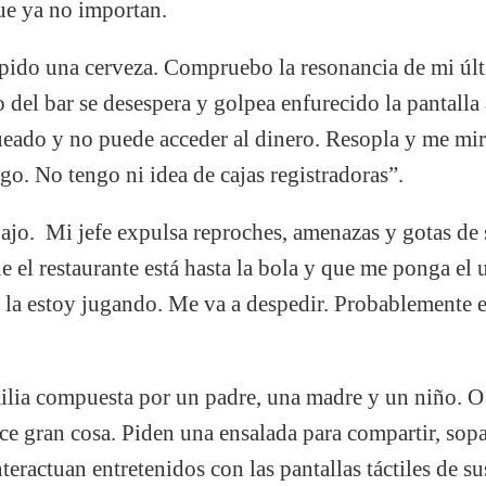
ue ya no importan.
 pido una cerveza. Compruebo la resonancia de mi últ
 del bar se desespera y golpea enfurecido la pantalla 
ueado y no puede acceder al dinero. Resopla y me mi
go. No tengo ni idea de cajas registradoras”.
bajo. Mi jefe expulsa reproches, amenazas y gotas de
e el restaurante está hasta la bola y que me ponga el
la estoy jugando. Me va a despedir. Probablemente es
ilia compuesta por un padre, una madre y un niño. O 
e gran cosa. Piden una ensalada para compartir, sopa
ractuan entretenidos con las pantallas táctiles de sus 