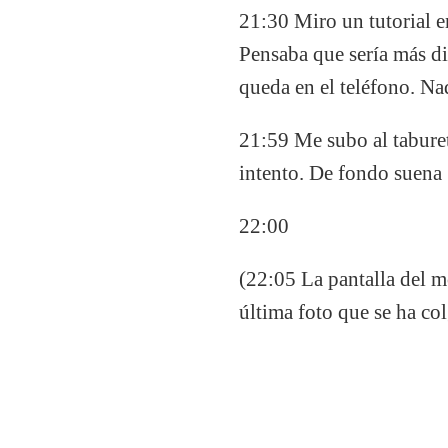
21:30 Miro un tutorial 
Pensaba que sería más di
queda en el teléfono. Na
21:59 Me subo al taburet
intento. De fondo suena 
22:00
(22:05 La pantalla del m
última foto que se ha co