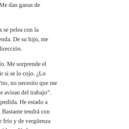
. Me dan ganas de
 se pelea con la
enda. De su hijo, me
dirección.
o. Me sorprende el
 si se lo cojo. ¿Lo
“no, no necesito que me
e avisan del trabajo”.
pedida. He estado a
. Bastante tendrá con
e frío y de vergüenza