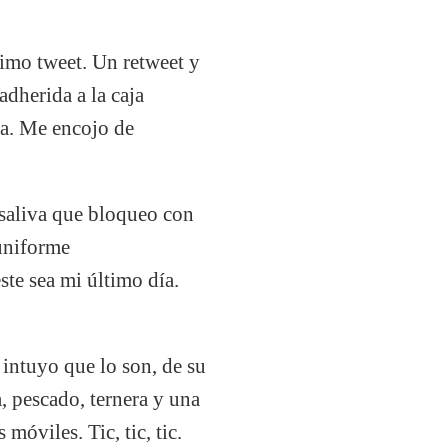
imo tweet. Un retweet y
adherida a la caja
ra. Me encojo de
 saliva que bloqueo con
 uniforme
te sea mi último día.
intuyo que lo son, de su
, pescado, ternera y una
móviles. Tic, tic, tic.