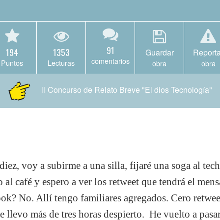
91
194
1353
Guardar
Reporta
comentarios
Puntos
Lecturas
obra
obra
II Concurso de Relato Breve "El dios Tecnología"
diez, voy a subirme a una silla, fijaré una soga al te
 al café y espero a ver los retweet que tendrá el men
ook? No. Allí tengo familiares agregados. Cero retwe
e llevo más de tres horas despierto. He vuelto a pasa