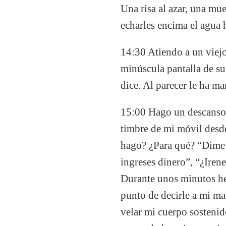
Una risa al azar, una mu
echarles encima el agua 
14:30 Atiendo a un viejo
minúscula pantalla de su
dice. Al parecer le ha m
15:00 Hago un descanso
timbre de mi móvil desde
hago? ¿Para qué? “Dime m
ingreses dinero”, “¿Irene
Durante unos minutos he
punto de decirle a mi ma
velar mi cuerpo sostenid