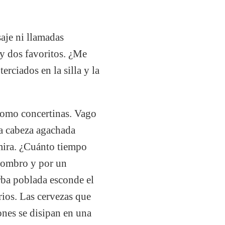
aje ni llamadas
 y dos favoritos. ¿Me
rciados en la silla y la
 como concertinas. Vago
 la cabeza agachada
 mira. ¿Cuánto tiempo
 hombro y por un
ba poblada esconde el
ios. Las cervezas que
nes se disipan en una