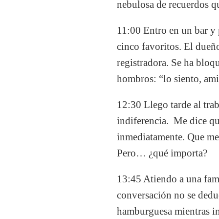
nebulosa de recuerdos q
11:00 Entro en un bar y
cinco favoritos. El dueño
registradora. Se ha bloq
hombros: “lo siento, ami
12:30 Llego tarde al tra
indiferencia. Me dice qu
inmediatamente. Que me 
Pero… ¿qué importa?
13:45 Atiendo a una fam
conversación no se deduc
hamburguesa mientras inte