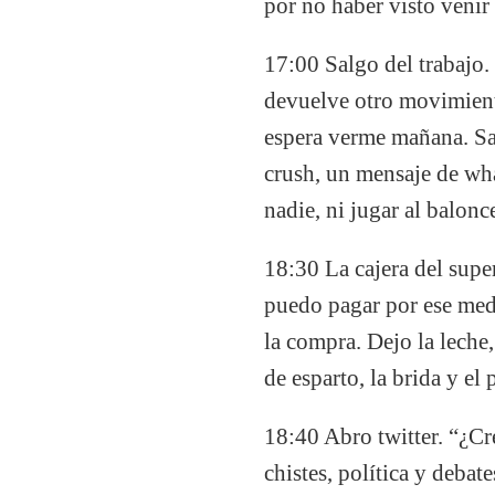
por no haber visto venir 
17:00 Salgo del trabajo
devuelve otro movimient
espera verme mañana. Sa
crush, un mensaje de wha
nadie, ni jugar al balon
18:30 La cajera del supe
puedo pagar por ese medio
la compra. Dejo la leche,
de esparto, la brida y el
18:40 Abro twitter. “¿Cr
chistes, política y debat