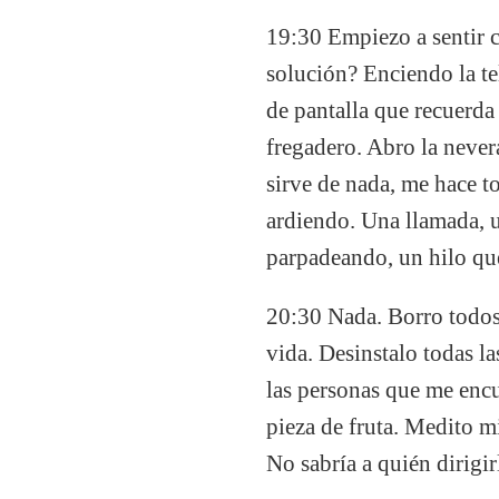
19:30 Empiezo a sentir ci
solución? Enciendo la te
de pantalla que recuerda
fregadero. Abro la never
sirve de nada, me hace t
ardiendo. Una llamada, 
parpadeando, un hilo que
20:30 Nada. Borro todos 
vida. Desinstalo todas la
las personas que me encu
pieza de fruta. Medito m
No sabría a quién dirigir