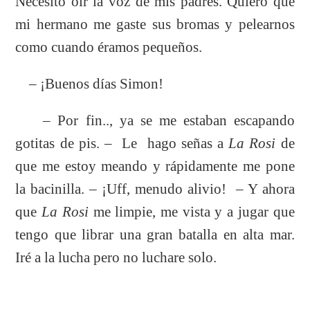
Necesito oír la voz de mis padres. Quiero que
mi hermano me gaste sus bromas y pelearnos
como cuando éramos pequeños.
– ¡Buenos días Simon!
– Por fin.., ya se me estaban escapando
gotitas de pis. – Le hago señas a
La Rosi
de
que me estoy meando y rápidamente me pone
la bacinilla. – ¡Uff, menudo alivio! – Y ahora
que
La Rosi
me limpie, me vista y a jugar que
tengo que librar una gran batalla en alta mar.
Iré a la lucha pero no luchare solo.