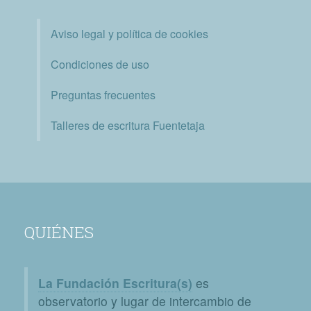
Aviso legal y política de cookies
Condiciones de uso
Preguntas frecuentes
Talleres de escritura Fuentetaja
QUIÉNES
La Fundación Escritura(s)
es
observatorio y lugar de intercambio de