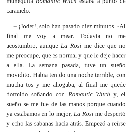
muñequita
Romantic Witch
estaba a punto de
caramelo.
– ¡Joder!, solo han pasado diez minutos. -Al
final me voy a mear. Todavía no me
acostumbro, aunque
La Rosi
me dice que no
me preocupe, que es normal y que le deje hacer
a ella. La semana pasada, tuve un sueño
movidito. Había tenido una noche terrible, con
mucha tos y me ahogaba, al final me quede
dormido soñando con
Romantic Witch
y, el
sueño se me fue de las manos porque cuando
ya estábamos en lo mejor,
La Rosi
me despertó
y echo las sabanas hacia atrás. Empezó a reírse