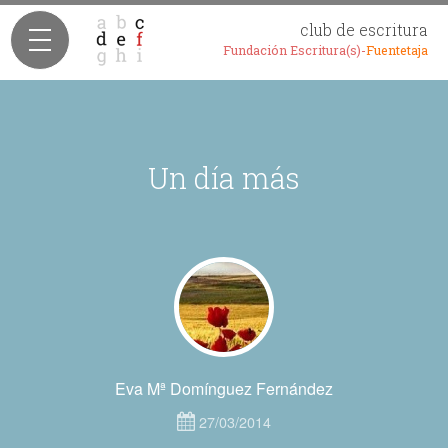
club de escritura
Fundación Escritura(s)-
Fuentetaja
Un día más
Eva Mª Domínguez Fernández
27/03/2014