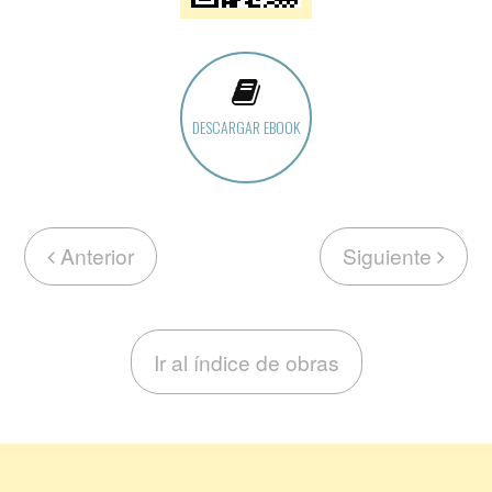
DESCARGAR EBOOK
Anterior
Siguiente
Ir al índice de obras