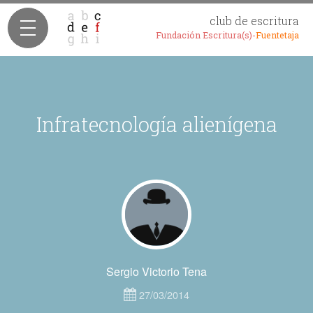
club de escritura
Fundación Escritura(s)-
Fuentetaja
Infratecnología alienígena
Sergio Victorio Tena
27/03/2014