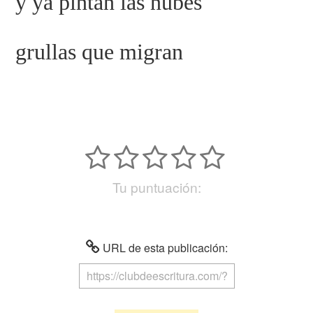
y ya pintan las nubes
grullas que migran
Tu puntuación:
URL de esta publicación: