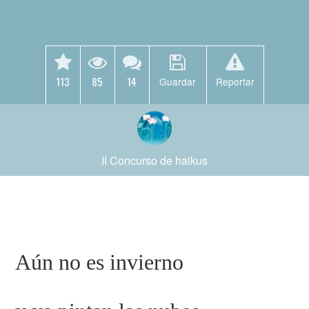
113
85
14
Guardar
Reportar
II Concurso de haikus
Aún no es invierno