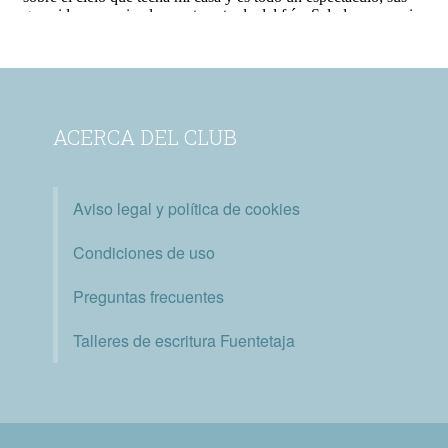
ACERCA DEL CLUB
Aviso legal y política de cookies
Condiciones de uso
Preguntas frecuentes
Talleres de escritura Fuentetaja