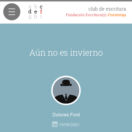
club de escritura
Fundación Escritura(s)-
Fuentetaja
Aún no es invierno
Dolores Ford
19/09/2021