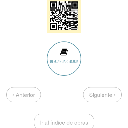
DESCARGAR EBOOK
Anterior
Siguiente
Ir al índice de obras