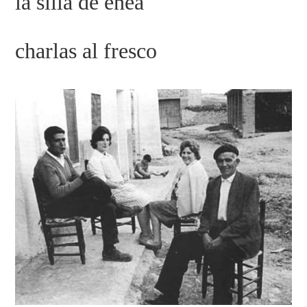
la silla de enea
charlas al fresco