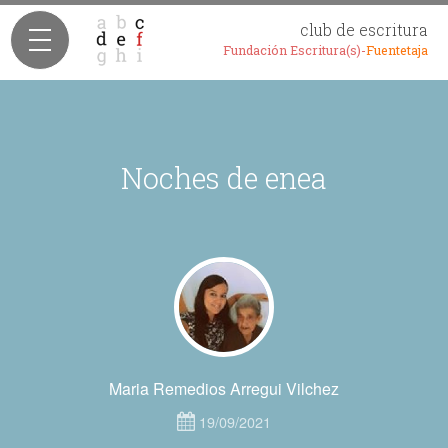
club de escritura
Fundación Escritura(s)-
Fuentetaja
Noches de enea
Maria Remedios Arregui Vilchez
19/09/2021