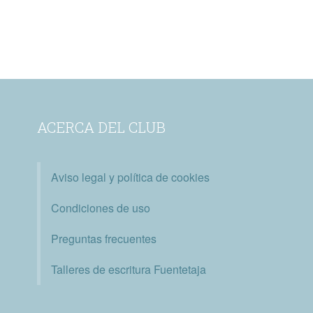
ACERCA DEL CLUB
Aviso legal y política de cookies
Condiciones de uso
Preguntas frecuentes
Talleres de escritura Fuentetaja