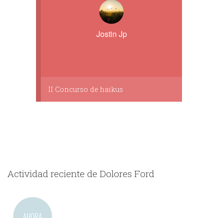
Jostin Jp
II Concurso de haikus
Actividad reciente de Dolores Ford
AHORA