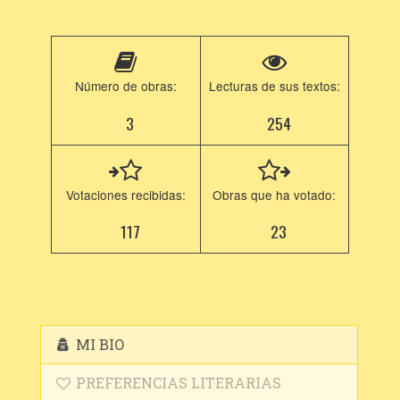
Número de obras:
Lecturas de sus textos:
3
254
Votaciones recibidas:
Obras que ha votado:
117
23
MI BIO
PREFERENCIAS LITERARIAS