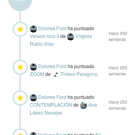
Dolores Ford
ha puntuado
Hace 250
Verano loco II
de
Virginia
semanas
Rubio Vilar
Dolores Ford
ha puntuado
Hace 250
ZOOM
de
Tintero Peregrino
semanas
Dolores Ford
ha puntuado
Hace 250
CONTEMPLACIÓN
de
Ana
semanas
López Navajas
Dolores Ford
ha puntuado
En