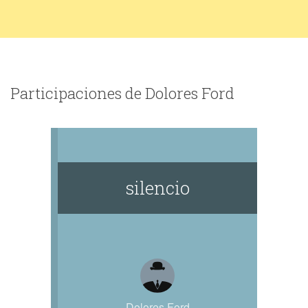
Participaciones de Dolores Ford
silencio
Dolores Ford