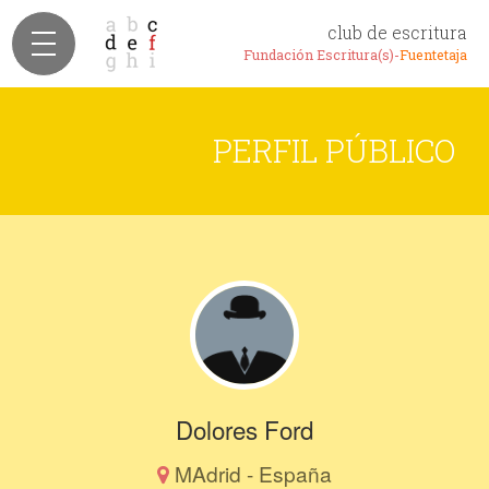
club de escritura
Fundación Escritura(s)-
Fuentetaja
PERFIL PÚBLICO
Dolores Ford
MAdrid - España