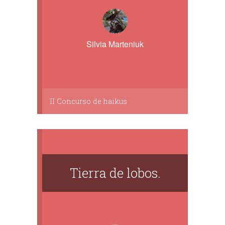
Silvia Marteniuk
II Concurso de haikus
Tierra de lobos.