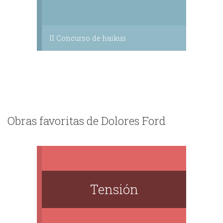
II Concurso de haikus
Obras favoritas de Dolores Ford
Tensión