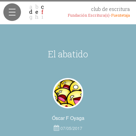
club de escritura
Fundación Escritura(s)-
Fuentetaja
El abatido
Óscar F Oyaga
07/05/2017