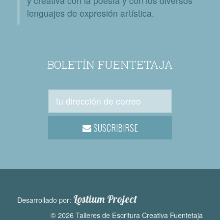
y creativa con la poesía y con los diversos
lenguajes de expresión artística.
BOLETÍN FUENTETAJA
SUSCRIBIRSE
Lostium Project
Desarrollado por:
© 2026 Talleres de Escritura Creativa Fuentetaja