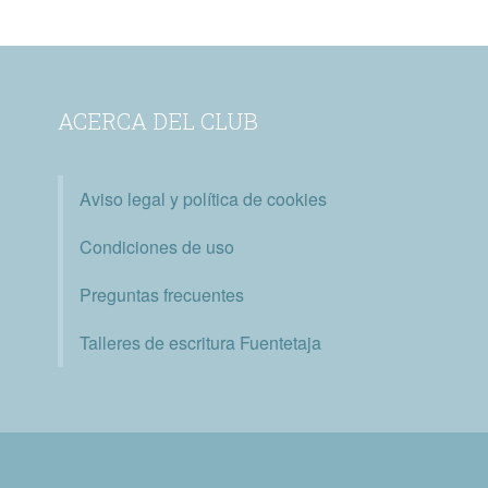
ACERCA DEL CLUB
Aviso legal y política de cookies
Condiciones de uso
Preguntas frecuentes
Talleres de escritura Fuentetaja