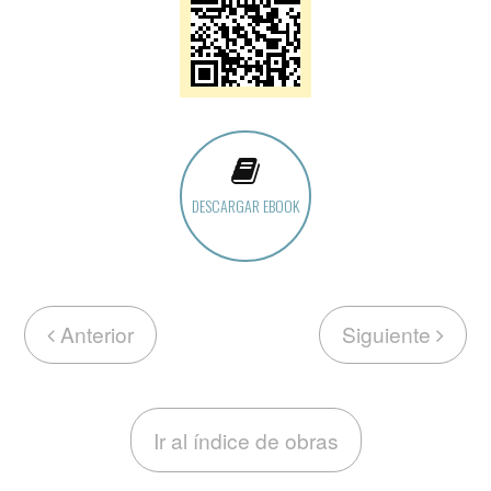
DESCARGAR EBOOK
Anterior
Siguiente
Ir al índice de obras