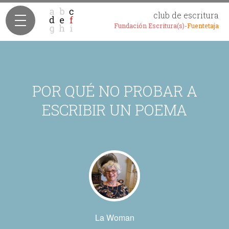
club de escritura
Fundación Escritura(s)-
Fuentetaja
POR QUÉ NO PROBAR A
ESCRIBIR UN POEMA
La Woman