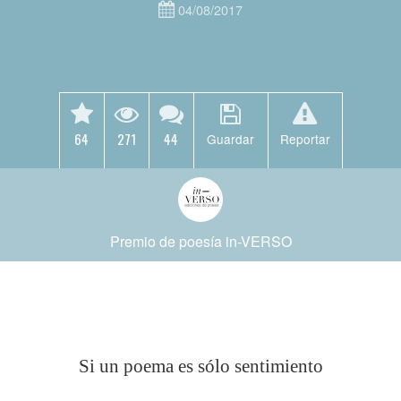
04/08/2017
64
271
44
Guardar
Reportar
Premio de poesía in-VERSO
Si un poema es sólo sentimiento