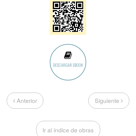
DESCARGAR EBOOK
Anterior
Siguiente
Ir al índice de obras