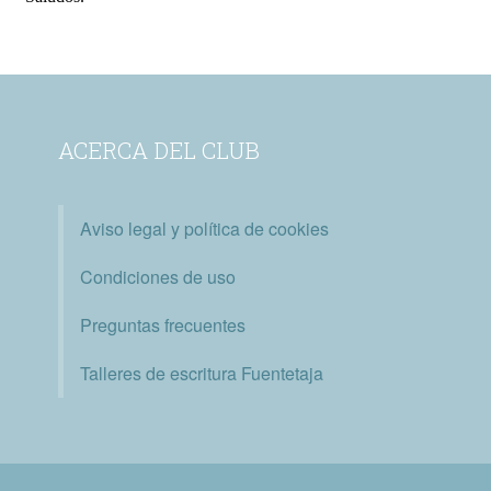
ACERCA DEL CLUB
Aviso legal y política de cookies
Condiciones de uso
Preguntas frecuentes
Talleres de escritura Fuentetaja