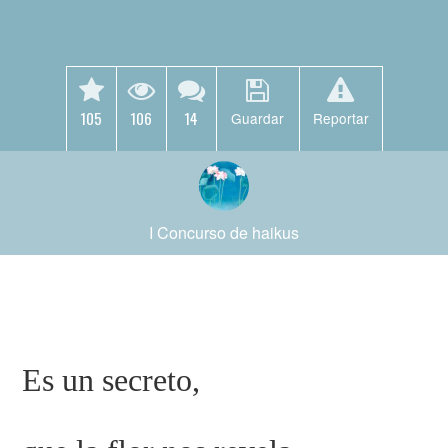
105
106
14
Guardar
Reportar
I Concurso de haikus
Es un secreto,