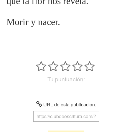
que la flor nos revela.
Morir y nacer.
Tu puntuación:
URL de esta publicación: