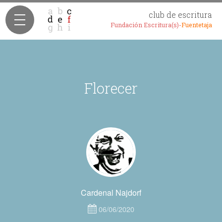
club de escritura
Fundación Escritura(s)-
Fuentetaja
Florecer
Cardenal Najdorf
06/06/2020