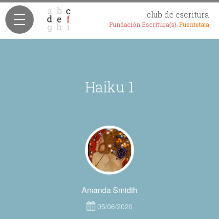
club de escritura
Fundación Escritura(s)-
Fuentetaja
Haiku 1
Amanda Smidth
05/06/2020