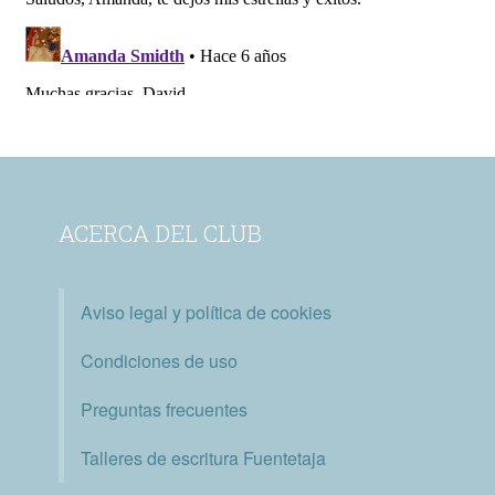
ACERCA DEL CLUB
Aviso legal y política de cookies
Condiciones de uso
Preguntas frecuentes
Talleres de escritura Fuentetaja