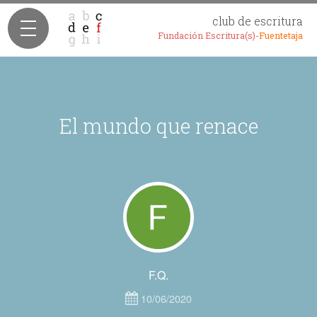
club de escritura
Fundación Escritura(s)-
Fuentetaja
El mundo que renace
F.Q.
10/06/2020