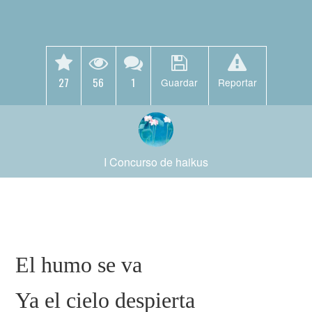
27
56
1
Guardar
Reportar
I Concurso de haikus
El humo se va
Ya el cielo despierta