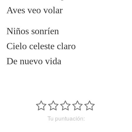
Aves veo volar
Niños sonríen
Cielo celeste claro
De nuevo vida
Tu puntuación: