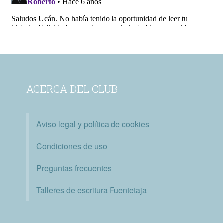
ACERCA DEL CLUB
Aviso legal y política de cookies
Condiciones de uso
Preguntas frecuentes
Talleres de escritura Fuentetaja