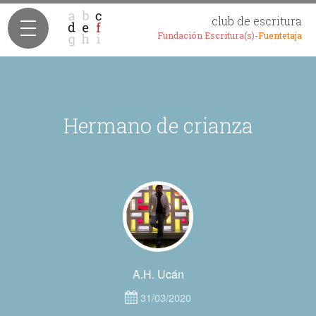
club de escritura
Fundación Escritura(s)-
Fuentetaja
Hermano de crianza
A.H. Ucán
31/03/2020