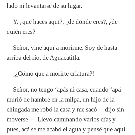
lado ni levantarse de su lugar.
—Y, ¿qué haces aquí?, ¿de dónde eres?, ¿de
quién eres?
—Señor, vine aquí a morirme. Soy de hasta
arriba del río, de Aguacatitla.
—¡¿Cómo que a morirte criatura?!
—Señor, no tengo ‘apás ni casa, cuando ‘apá
murió de hambre en la milpa, un hijo de la
chingada me robó la casa y me sacó —dijo sin
moverse—. Llevo caminando varios días y
pues, acá se me acabó el agua y pensé que aquí