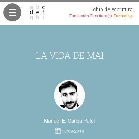
club de escritura
Fundación Escritura(s)-
Fuentetaja
LA VIDA DE MAI
Manuel E. García Pujol
10/09/2018