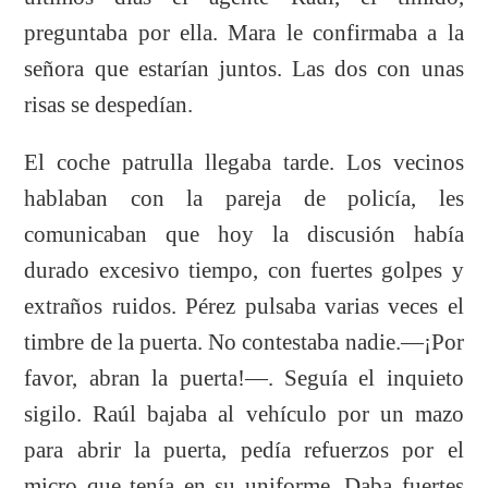
preguntaba por ella. Mara le confirmaba a la
señora que estarían juntos. Las dos con unas
risas se despedían.
El coche patrulla llegaba tarde. Los vecinos
hablaban con la pareja de policía, les
comunicaban que hoy la discusión había
durado excesivo tiempo, con fuertes golpes y
extraños ruidos. Pérez pulsaba varias veces el
timbre de la puerta. No contestaba nadie.—¡Por
favor, abran la puerta!—. Seguía el inquieto
sigilo. Raúl bajaba al vehículo por un mazo
para abrir la puerta, pedía refuerzos por el
micro que tenía en su uniforme. Daba fuertes