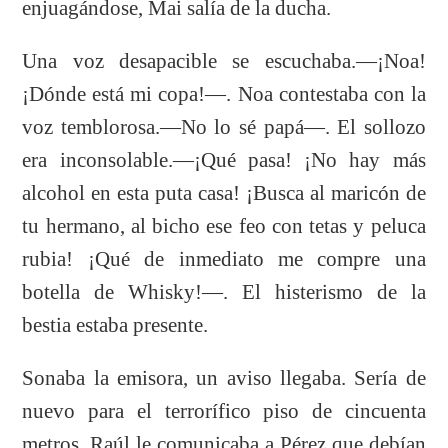
enjuagándose, Mai salía de la ducha.
Una voz desapacible se escuchaba.—¡Noa!
¡Dónde está mi copa!—. Noa contestaba con la
voz temblorosa.—No lo sé papá—. El sollozo
era inconsolable.—¡Qué pasa! ¡No hay más
alcohol en esta puta casa! ¡Busca al maricón de
tu hermano, al bicho ese feo con tetas y peluca
rubia! ¡Qué de inmediato me compre una
botella de Whisky!—. El histerismo de la
bestia estaba presente.
Sonaba la emisora, un aviso llegaba. Sería de
nuevo para el terrorífico piso de cincuenta
metros. Raúl le comunicaba a Pérez que debían