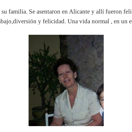
u familia. Se asentaron en Alicante y allí fueron fel
rabajo,diversión y felicidad. Una vida normal , en un 