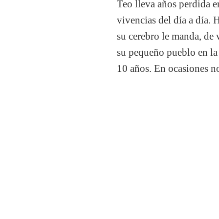
Teo lleva años perdida e
vivencias del día a día.
su cerebro le manda, de 
su pequeño pueblo en la 
10 años. En ocasiones n