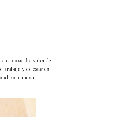
ió a su marido, y donde
l trabajo y de estar en
 un idioma nuevo,