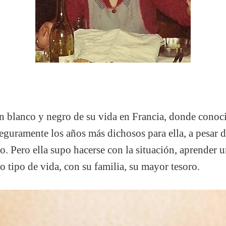
en blanco y negro de su vida en Francia, donde conoc
eguramente los años más dichosos para ella, a pesar de
yo. Pero ella supo hacerse con la situación, aprender
 tipo de vida, con su familia, su mayor tesoro.