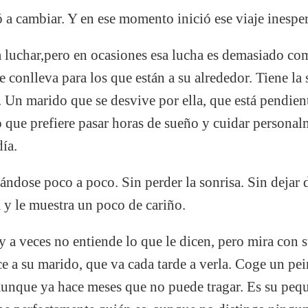
a cambiar. Y en ese momento inició ese viaje inespe
a luchar,pero en ocasiones esa lucha es demasiado co
ue conlleva para los que están a su alrededor. Tiene la 
 Un marido que se desvive por ella, que está pendien
ue prefiere pasar horas de sueño y cuidar personalme
día.
ándose poco a poco. Sin perder la sonrisa. Sin dejar 
a y le muestra un poco de cariño.
y a veces no entiende lo que le dicen, pero mira con 
e a su marido, que va cada tarde a verla. Coge un pein
aunque ya hace meses que no puede tragar. Es su pequ