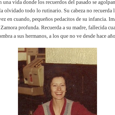
n una vida donde los recuerdos del pasado se agolpa
 Ha olvidado todo lo rutinario. Su cabeza no recuerda
vez en cuando, pequeños pedacitos de su infancia. I
Zamora profunda. Recuerda a su madre, fallecida cuan
ombra a sus hermanos, a los que no ve desde hace año