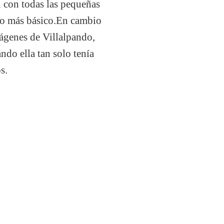
n con todas las pequeñas
 lo más básico.En cambio
mágenes de Villalpando,
do ella tan solo tenía
s.