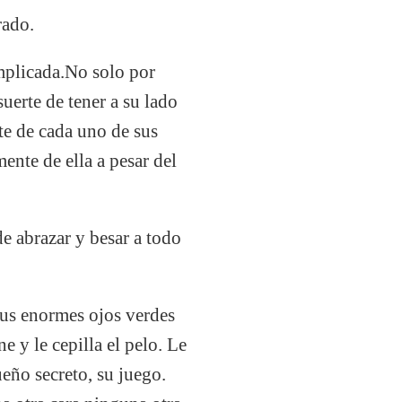
rado.
mplicada.No solo por
suerte de tener a su lado
te de cada uno de sus
nte de ella a pesar del
de abrazar y besar a todo
sus enormes ojos verdes
e y le cepilla el pelo. Le
eño secreto, su juego.