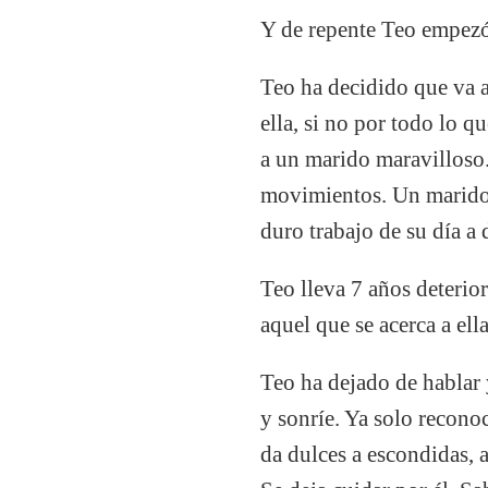
Y de repente Teo empezó 
Teo ha decidido que va 
ella, si no por todo lo q
a un marido maravilloso.
movimientos. Un marido q
duro trabajo de su día a 
Teo lleva 7 años deterior
aquel que se acerca a ell
Teo ha dejado de hablar 
y sonríe. Ya solo reconoc
da dulces a escondidas, 