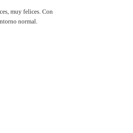
ices, muy felices. Con
entorno normal.