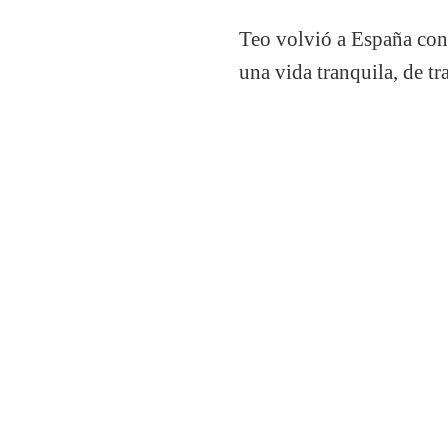
Teo volvió a España con s
una vida tranquila, de t