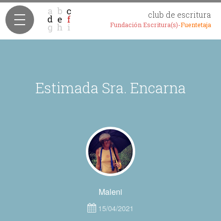
club de escritura
Fundación Escritura(s)-
Fuentetaja
Estimada Sra. Encarna
Maleni
15/04/2021