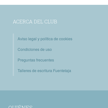
ACERCA DEL CLUB
Aviso legal y política de cookies
Condiciones de uso
Preguntas frecuentes
Talleres de escritura Fuentetaja
QUIÉNES