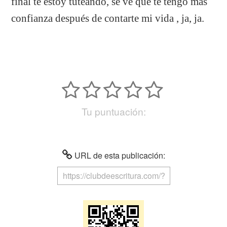
final te estoy tuteando, se ve que te tengo más
confianza después de contarte mi vida , ja, ja.
Tu puntuación:
URL de esta publicación: