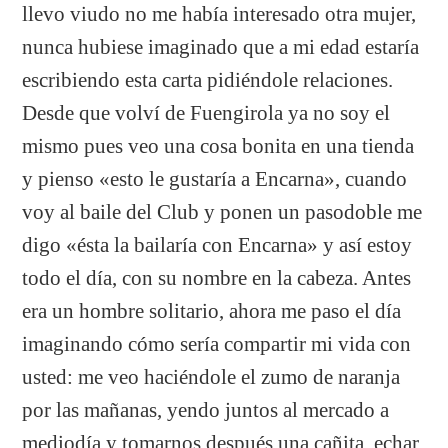
llevo viudo no me había interesado otra mujer,
nunca hubiese imaginado que a mi edad estaría
escribiendo esta carta pidiéndole relaciones.
Desde que volví de Fuengirola ya no soy el
mismo pues veo una cosa bonita en una tienda
y pienso «esto le gustaría a Encarna», cuando
voy al baile del Club y ponen un pasodoble me
digo «ésta la bailaría con Encarna» y así estoy
todo el día, con su nombre en la cabeza. Antes
era un hombre solitario, ahora me paso el día
imaginando cómo sería compartir mi vida con
usted: me veo haciéndole el zumo de naranja
por las mañanas, yendo juntos al mercado a
mediodía y tomarnos después una cañita, echar