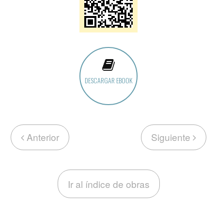
DESCARGAR EBOOK
Anterior
Siguiente
Ir al índice de obras