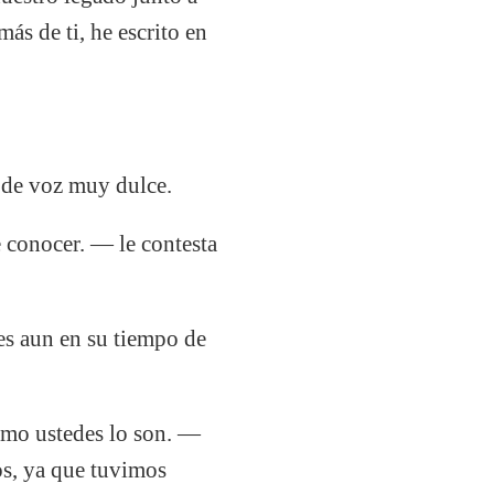
ás de ti, he escrito en
 de voz muy dulce.
 conocer. — le contesta
 es aun en su tiempo de
como ustedes lo son. —
ros, ya que tuvimos