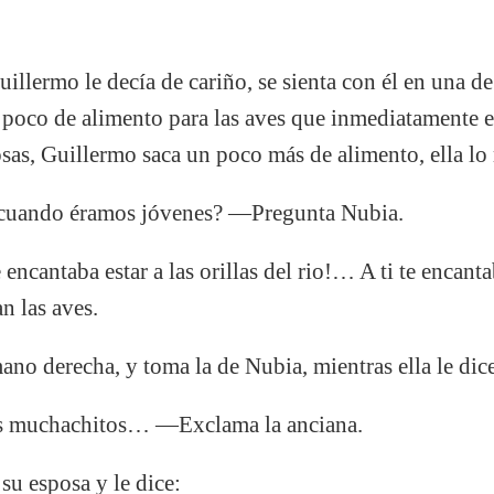
ermo le decía de cariño, se sienta con él en una de la
poco de alimento para las aves que inmediatamente e
s, Guillermo saca un poco más de alimento, ella lo 
cuando éramos jóvenes? —Pregunta Nubia.
ncantaba estar a las orillas del rio!… A ti te enc
n las aves.
ano derecha, y toma la de Nubia, mientras ella le dic
s muchachitos… —Exclama la anciana.
su esposa y le dice: