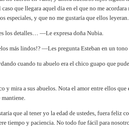
caso que llegara aquel día en el que no me acordara m
 especiales, y que no me gustaría que ellos leyeran.
s los detalles… —Le expresa doña Nubia.
los más lindos!? —Les pregunta Esteban en un tono
rdando cuando tu abuelo era el chico guapo que pude
co y mira a sus abuelos. Nota el amor entre ellos que
e mantiene.
ría que al tener yo la edad de ustedes, fuera feliz 
iere tiempo y paciencia. No todo fue fácil para nosot