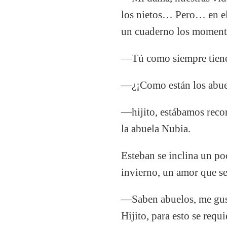
los nietos… Pero… en el 
un cuaderno los momentos
—Tú como siempre tiene
—¿¡Como están los abue
—hijito, estábamos reco
la abuela Nubia.
Esteban se inclina un po
invierno, un amor que s
—Saben abuelos, me gusta
Hijito, para esto se requ