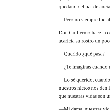
quedando el par de anci
—Pero no siempre fue ale
Don Guillermo hace la c
acaricia su rostro un poc
—Querido ¿qué pasa?
—¿Te imaginas cuando n
—Lo sé querido, cuando 
nuestros nietos nos den 
que nuestras vidas son u
—Mi dama, nuestras vida