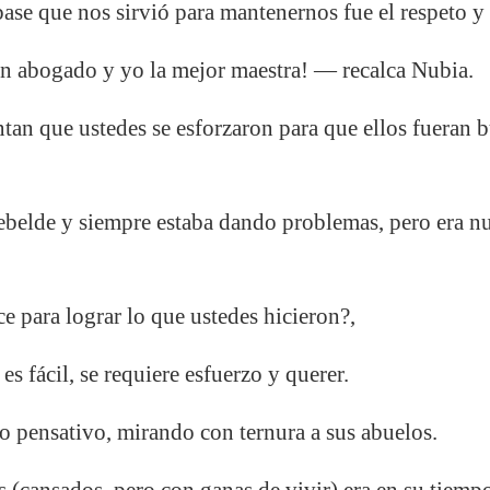
base que nos sirvió para mantenernos fue el respeto y 
n abogado y yo la mejor maestra! — recalca Nubia.
an que ustedes se esforzaron para que ellos fueran 
belde y siempre estaba dando problemas, pero era nu
 para lograr lo que ustedes hicieron?,
es fácil, se requiere esfuerzo y querer.
 pensativo, mirando con ternura a sus abuelos.
 (cansados, pero con ganas de vivir) era en su tiempo: