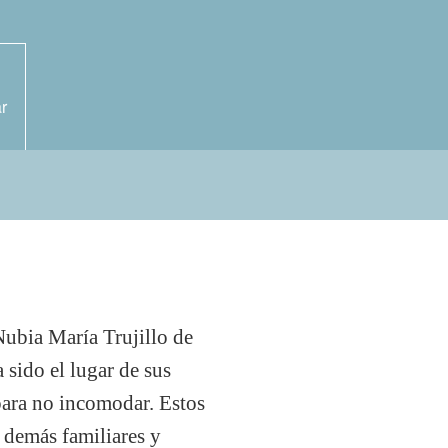
r
ubia María Trujillo de
sido el lugar de sus
para no incomodar. Estos
, demás familiares y