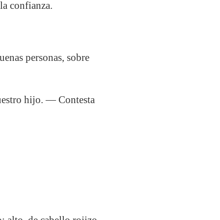
la confianza.
buenas personas, sobre
estro hijo. — Contesta
 alto, de cabello rojizo.