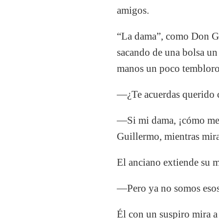
amigos.
“La dama”, como Don Guill
sacando de una bolsa un 
manos un poco temblorosa
—¿Te acuerdas querido 
—Si mi dama, ¡cómo me e
Guillermo, mientras mira
El anciano extiende su m
—Pero ya no somos eso
Él con un suspiro mira a 