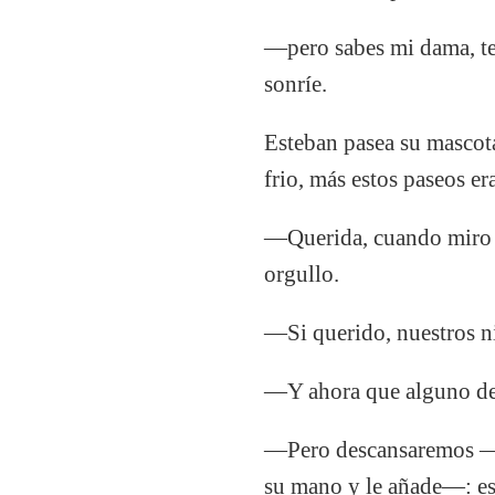
—pero sabes mi dama, te
sonríe.
Esteban pasea su mascota
frio, más estos paseos er
—Querida, cuando miro a
orgullo.
—Si querido, nuestros n
—Y ahora que alguno de 
—Pero descansaremos —le
su mano y le añade—: est