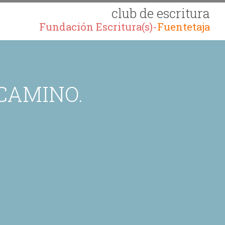
club de escritura
Fundación Escritura(s)-
Fuentetaja
CAMINO.