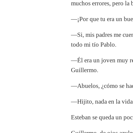
muchos errores, pero la 
—¡Por que tu era un bue
—Si, mis padres me cuent
todo mi tío Pablo.
—Él era un joven muy re
Guillermo.
—Abuelos, ¿cómo se hace
—Hijito, nada en la vida 
Esteban se queda un poco
Guillermo, de ojos azules