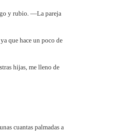
rgo y rubio. —La pareja
, ya que hace un poco de
ras hijas, me lleno de
unas cuantas palmadas a