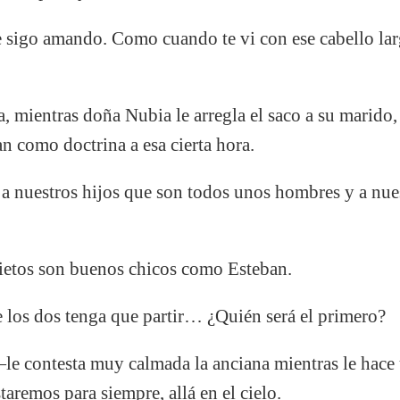
 sigo amando. Como cuando te vi con ese cabello la
, mientras doña Nubia le arregla el saco a su marido
an como doctrina a esa cierta hora.
 nuestros hijos que son todos unos hombres y a nuest
ietos son buenos chicos como Esteban.
los dos tenga que partir… ¿Quién será el primero?
 contesta muy calmada la anciana mientras le hace 
aremos para siempre, allá en el cielo.