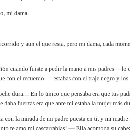
o, mi dama.
corrido y aun el que resta, pero mi dama, cada mom
n cuando fuiste a pedir la mano a mis padres —lo d
ue con el recuerdo—: estabas con el traje negro y los 
che dura… En lo único que pensaba era que tus pad
me daba fuerzas era que ante mi estaba la mujer más du
con la mirada de mi padre puesta en ti, y mi madre 
uánto te amo mi cascarrabias! — Ella acomoda su cabe