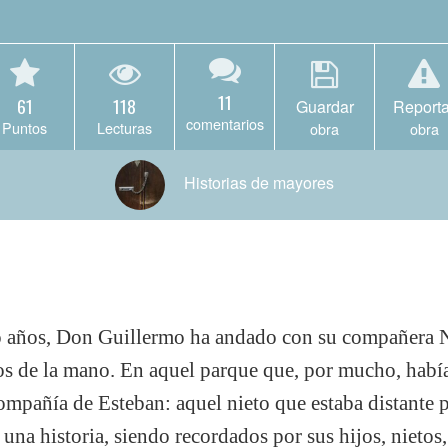
11
61
118
Guardar
Reporta
comentarios
Puntos
Lecturas
obra
obra
Historias de mayores
o años, Don Guillermo ha andado con su compañera N
s de la mano. En aquel parque que, por mucho, había 
ompañía de Esteban: aquel nieto que estaba distante 
una historia, siendo recordados por sus hijos, nietos