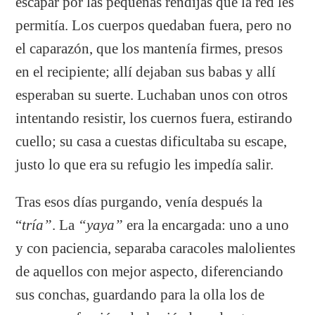
escapar por las pequeñas rendijas que la red les
permitía. Los cuerpos quedaban fuera, pero no
el caparazón, que los mantenía firmes, presos
en el recipiente; allí dejaban sus babas y allí
esperaban su suerte. Luchaban unos con otros
intentando resistir, los cuernos fuera, estirando
cuello; su casa a cuestas dificultaba su escape,
justo lo que era su refugio les impedía salir.
Tras esos días purgando, venía después la
“
tría”
. La
“yaya”
era la encargada: uno a uno
y con paciencia, separaba caracoles malolientes
de aquellos con mejor aspecto, diferenciando
sus conchas, guardando para la olla los de