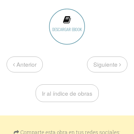
DESCARGAR EBOOK
Anterior
Siguiente
Ir al índice de obras
Comparte esta obra en tus redes sociales: