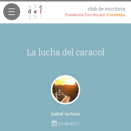
club de escritura
Fundación Escritura(s)-
Fuentetaja
La lucha del caracol
isabel soriano
01/06/2017