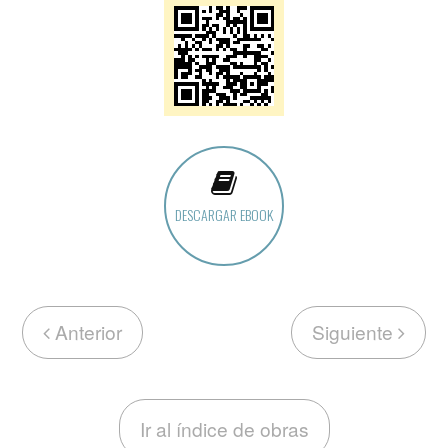
DESCARGAR EBOOK
Anterior
Siguiente
Ir al índice de obras