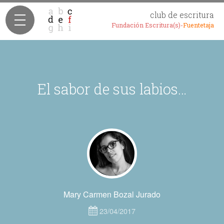
club de escritura
Fundación Escritura(s)-
Fuentetaja
El sabor de sus labios…
Mary Carmen Bozal Jurado
23/04/2017