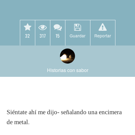
32
317
15
Guardar
Reportar
Historias con sabor
Siéntate ahí me dijo- señalando una encimera
de metal.