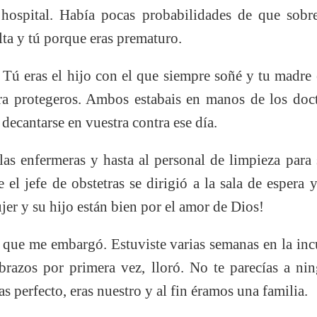
 hospital. Había pocas probabilidades de que sobrev
lta y tú porque eras prematuro.
 Tú eras el hijo con el que siempre soñé y tu madre 
a protegeros. Ambos estabais en manos de los doct
decantarse en vuestra contra ese día.
 las enfermeras y hasta al personal de limpieza para
 el jefe de obstetras se dirigió a la sala de esper
jer y su hijo están bien por el amor de Dios!
o que me embargó. Estuviste varias semanas en la inc
razos por primera vez, lloró. No te parecías a ni
 perfecto, eras nuestro y al fin éramos una familia.