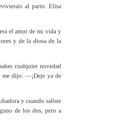
ivierais al parto. Elisa
era el amor de mi vida y
ores y de la diosa de la
 saber cualquier novedad
a y me dijo: ―¡Deje ya de
ubadora y cuando saliste
nguno de los dos, pero a