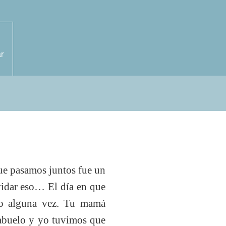
r
ue pasamos juntos fue un
vidar eso… El día en que
ado alguna vez. Tu mamá
 abuelo y yo tuvimos que