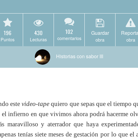
102
196
430
Guardar
Reporta
comentarios
Puntos
Lecturas
obra
obra
Historias con sabor III
endo este
video-tape
quiero que sepas que el tiempo q
ra el infierno en que vivimos ahora podrá hacerme ol
más maravilloso y aterrador que haya experiment
penas tenías siete meses de gestación por lo que el