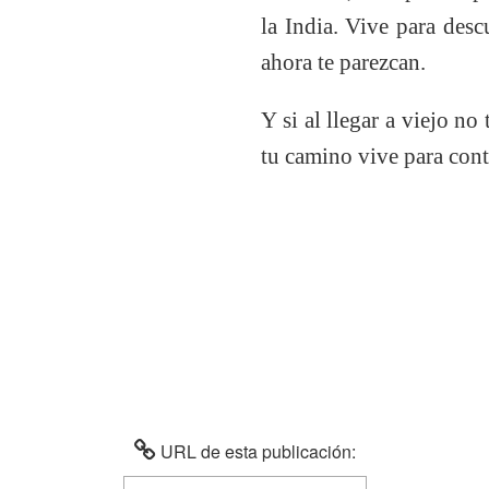
la India. Vive para desc
ahora te parezcan.
Y si al llegar a viejo n
tu camino vive para con
URL de esta publicación: