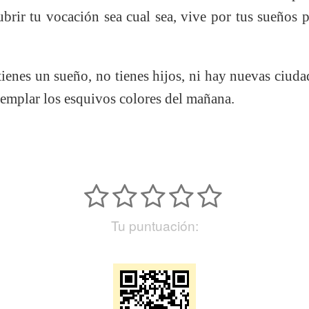
ubrir tu vocación sea cual sea, vive por tus sueños
o tienes un sueño, no tienes hijos, ni hay nuevas ciud
templar los esquivos colores del mañana.
Tu puntuación: