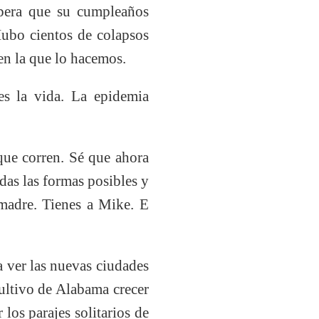
spera que su cumpleaños
 Hubo cientos de colapsos
 en la que lo hacemos.
s la vida. La epidemia
que corren. Sé que ahora
das las formas posibles y
 madre. Tienes a Mike. E
a ver las nuevas ciudades
cultivo de Alabama crecer
los parajes solitarios de