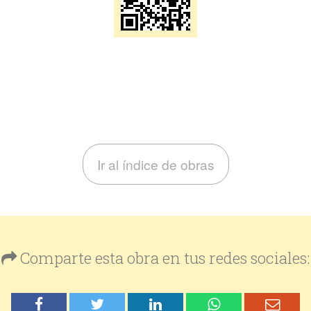
Ir al índice de obras
Comparte esta obra en tus redes sociales: