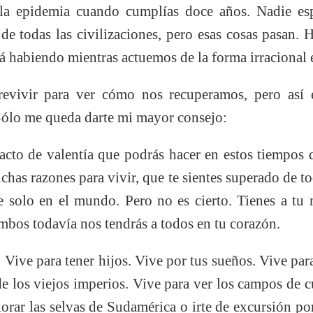
 la epidemia cuando cumplías doce años. Nadie e
de todas las civilizaciones, pero esas cosas pasan.
irá habiendo mientras actuemos de la forma irracional
evivir para ver cómo nos recuperamos, pero así e
Sólo me queda darte mi mayor consejo:
 acto de valentía que podrás hacer en estos tiempos 
as razones para vivir, que te sientes superado de to
 solo en el mundo. Pero no es cierto. Tienes a tu
 ambos todavía nos tendrás a todos en tu corazón.
 Vive para tener hijos. Vive por tus sueños. Vive par
 de los viejos imperios. Vive para ver los campos de 
orar las selvas de Sudamérica o irte de excursión por 