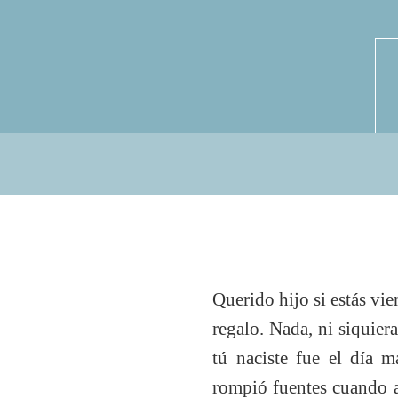
Querido hijo si estás vi
regalo. Nada, ni siquie
tú naciste fue el día 
rompió fuentes cuando a