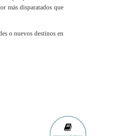
 por más disparatados que
ades o nuevos destinos en