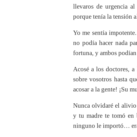
llevaros de urgencia al
porque tenía la tensión a
Yo me sentía impotente.
no podía hacer nada par
fortuna, y ambos podían 
Acosé a los doctores, a
sobre vosotros hasta que
acosar a la gente! ¡Su mu
Nunca olvidaré el alivi
y tu madre te tomó en b
ninguno le importó… eras