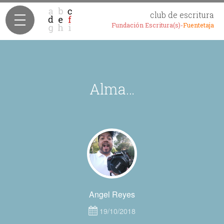
club de escritura
Fundación Escritura(s)-
Fuentetaja
Alma…
Angel Reyes
19/10/2018