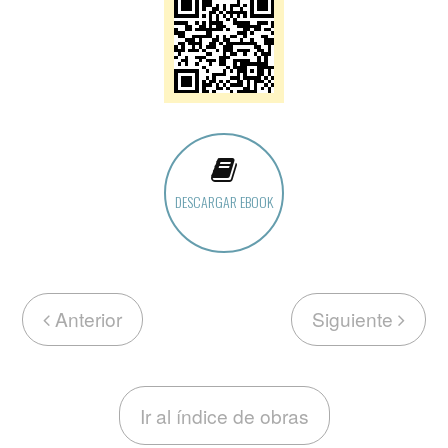
DESCARGAR EBOOK
Anterior
Siguiente
Ir al índice de obras