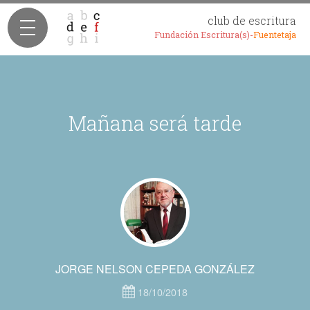
club de escritura
Fundación Escritura(s)-
Fuentetaja
Mañana será tarde
JORGE NELSON CEPEDA GONZÁLEZ
18/10/2018