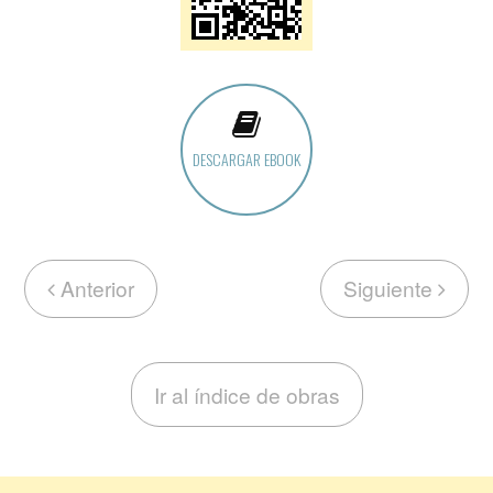
DESCARGAR EBOOK
Anterior
Siguiente
Ir al índice de obras