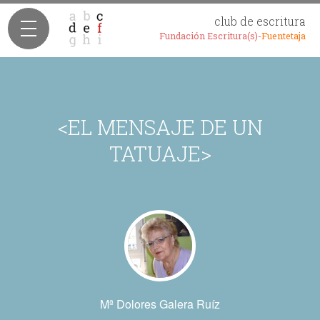
club de escritura
Fundación Escritura(s)-
Fuentetaja
<EL MENSAJE DE UN
TATUAJE>
Mª Dolores Galera Ruíz