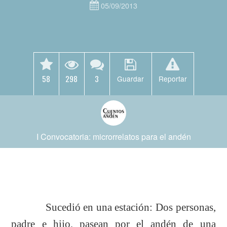
05/09/2013
58
298
3
Guardar
Reportar
I Convocatoria: microrrelatos para el andén
Sucedió en una estación: Dos personas,
padre e hijo, pasean por el andén de una