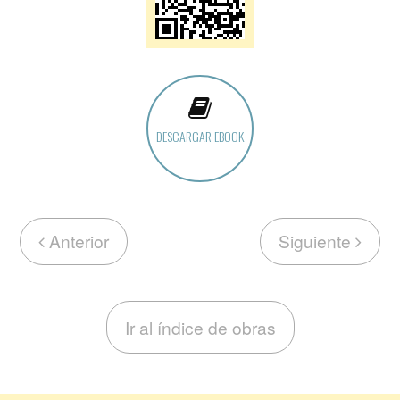
DESCARGAR EBOOK
Anterior
Siguiente
Ir al índice de obras