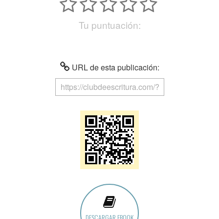
Tu puntuación:
URL de esta publicación:
DESCARGAR EBOOK