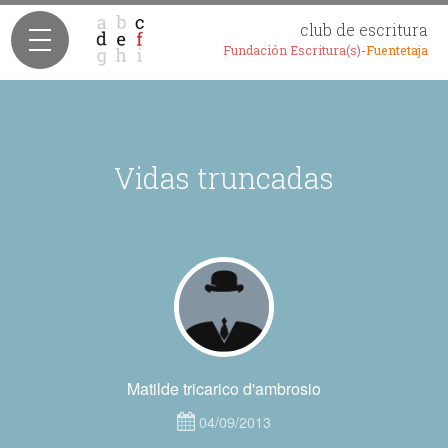
club de escritura
Fundación Escritura(s)-
Fuentetaja
Vidas truncadas
Matilde tricarico d'ambrosio
04/09/2013